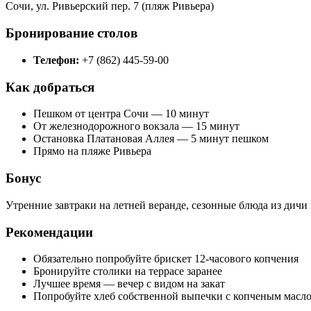
Сочи, ул. Ривьерский пер. 7 (пляж Ривьера)
Бронирование столов
Телефон:
+7 (862) 445-59-00
Как добраться
Пешком от центра Сочи — 10 минут
От железнодорожного вокзала — 15 минут
Остановка Платановая Аллея — 5 минут пешком
Прямо на пляже Ривьера
Бонус
Утренние завтраки на летней веранде, сезонные блюда из дичи 
Рекомендации
Обязательно попробуйте брискет 12-часового копчения
Бронируйте столики на террасе заранее
Лучшее время — вечер с видом на закат
Попробуйте хлеб собственной выпечки с копченым масл