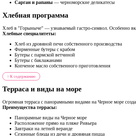
Сарган и рапаны
— черноморские деликатесы
Хлебная программа
Хлеб в "Горыныче" — узнаваемый гастро-символ. Особенно вку
Хлебные специалитеты:
Хлеб из дровяной печи собственного производства
Фирменные бутеры с крабом
Бутеры с пармской ветчиной
Бутеры с баклажанами
Копченое масло собственного приготовления
↑ К содержанию
Терраса и виды на море
Огромная терраса с панорамными видами на Черное море созд
Преимущества террасы:
Панорамные виды на Черное море
Расположение прямо на пляже Ривьера
Завтраки на летней веранде
Сезонные блюда из дичи и дровяная пицца