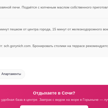
овяной печи. Подаётся с копченым маслом собственного приготов
 минут пешком от центра города, 15 минут от железнодорожного в
йт: sch.gorynich.com. Бронировать столики на террасе рекомендует
 Апартаменты
Отдыхаете в Сочи?
 удобная база в центре. Завтрак с видом на море в Горыныче — лу