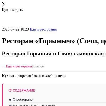
Куда сходить
2025-07-22 18:23
Еда и рестораны
Ресторан «Горыныч» (Сочи, ц
Ресторан Горыныч в Сочи: славянская 
|
← Еда и рестораны
Главная
Кухня:
авторская / мясо и хлеб из печи
📋 СОДЕРЖАНИЕ
🔥 О ресторане
🥩 Меню и фирменные блюда