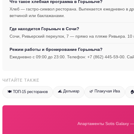
Что такое хлебная программа в Горыныче?
Хлеб — гастро-символ ресторана. Выпекается ежедневно в др
ветчиной или баклажанами.
Где находится Горыныч в Сочи?
Сочи, Ривьерский переулок, 7 — прямо на пляже Ривьера. 10
Режим работы и бронирование Горыныча?
Ежедневно с 09:00 до 23:00. Телефон: +7 (862) 445-59-00. Са
ЧИТАЙТЕ ТАКЖЕ
🌊 Дельмар
🌿 Плакучая Ива
🍽️ ТОП-15 ресторанов

Апартаменты Sotis Galaxy —