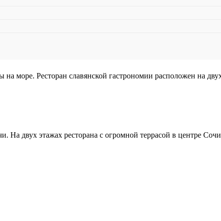
на море. Ресторан славянской гастрономии расположен на двух
чи. На двух этажах ресторана с огромной террасой в центре Соч