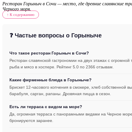
Ресторан Горыныч в Сочи — место, где древние славянские тр
Черного моря.
↑ К содержанию
❓ Частые вопросы о Горыныче
Что такое ресторан Горыныч в Сочи?
Ресторан славянской гастрономии на двух этажах с огромной т
рыба и мясо в хоспере. Рейтинг 5.0 по 2366 отзывам.
Какие фирменные блюда в Горыныче?
Брискет 12-часового копчения в смокере, хлеб собственной в
барабуля, сарган, рапаны. Дровяная пицца в сезон.
Есть ли терраса с видом на море?
Да, огромная терраса с панорамными видами на Черное море 
бронируются заранее.