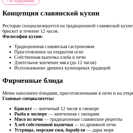
↑ К содержанию
Концепция славянской кухни
Ресторан специализируется на традиционной славянской кухне 
брискет в течение 12 часов.
Философия кухни:
Традиционная славянская гастрономия
Приготовление на открытом огне
Собственная выпечка хлеба в печи
Длительное копчение мяса (до 12 часов)
Использование древних кулинарных традиций
Фирменные блюда
Меню наполнено блюдами, приготовленными в печи и на открыт
Главные специалитеты:
Брискет
— копченый 12 часов в смокере
Рыба в хоспере
— запеченная с овощами
Мясо из печи
— традиционные славянские рецепты
Хлеб собственной выпечки
— из дровяной печи
Устрицы, морские ежи, барабуля
— дары моря