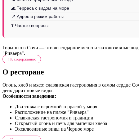
🌊 Терраса с видом на море
📍 Адрес и режим работы
❓ Частые вопросы
Горыныч в Сочи — это легендарное меню и эксклюзивные виды 
"Ривьера".
↑ К содержанию
О ресторане
Огонь, хлеб и мясо: славянская гастрономия в самом сердце Со
день дарит новые виды.
Особенности заведения:
Два этажа с огромной террасой у моря
Расположение на пляже "Ривьера"
Славянская гастрономия и традиции
Открытый огонь и печь для выпечки хлеба
Эксклюзивные виды на Черное море