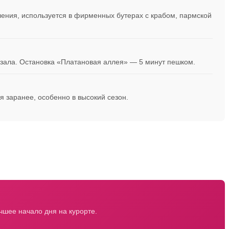
ления, используется в фирменных бутерах с крабом, пармской
окзала. Остановка «Платановая аллея» — 5 минут пешком.
ся заранее, особенно в высокий сезон.
чшее начало дня на курорте.