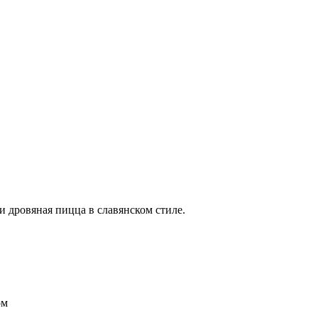
и дровяная пицца в славянском стиле.
ом