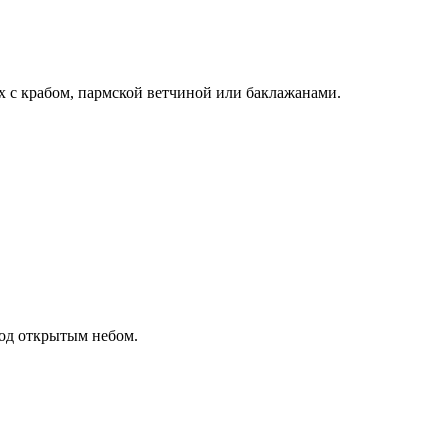
х с крабом, пармской ветчиной или баклажанами.
под открытым небом.