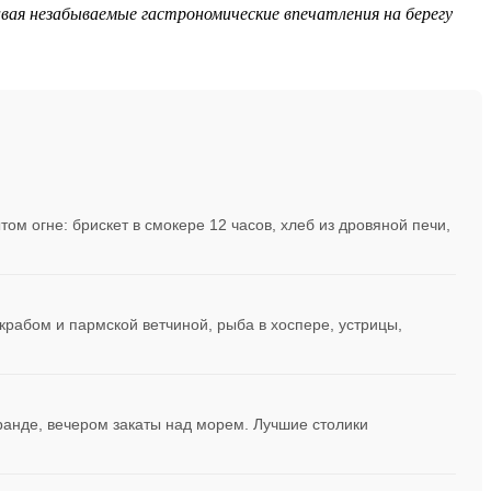
вая незабываемые гастрономические впечатления на берегу
ом огне: брискет в смокере 12 часов, хлеб из дровяной печи,
крабом и пармской ветчиной, рыба в хоспере, устрицы,
ранде, вечером закаты над морем. Лучшие столики