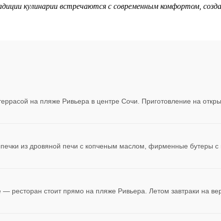
адиции кулинарии встречаются с современным комфортом, созда
еррасой на пляже Ривьера в центре Сочи. Приготовление на открыт
ыпечки из дровяной печи с копченым маслом, фирменные бутеры с 
— ресторан стоит прямо на пляже Ривьера. Летом завтраки на ве