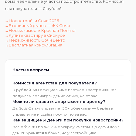
дома и земельные участки под строительство. Комиссия
для покупателя — 0 рублей.
Новостройки Сочи 2026
Вторичный рынок — ЖК Сочи
Недвижимость Красная Поляна
Купить квартиру в Сириусе
Недвижимость Сочи центр
Бесплатная консультация
Частые вопросы
Комиссия агентства для покупателя?
0 рублей. Мы официальные партнёры застройщиков —
получаем вознаграждение от них, не от вас.
Можно ли сдавать апартамент в аренду?
Да. Sotis Galaxy управляет 30+ объектами — берём в
управление и сдаём посуточно за вас.
Как защищены деньги при покупке новостройки?
Все объекты по ФЗ-214 с эскроу-счётом. До сдачи дома
деньги хранятся в банке, не у застройщика.