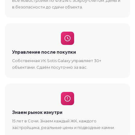
Все новостройки по ФЗ-214 с эскроу-счётом. Деньги
в безопасности до сдачи объекта.
Управление после покупки
Собственная УК Sotis Galaxy управляет 30+
объектами. Сдаём посуточно за вас.
Знаем рынок изнутри
15 лет в Сочи. Знаем каждый ЖК, каждого
застройщика, реальные цены и подводные камни.