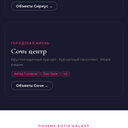
Объекты Сириус →
ГОРОДСКАЯ ЖИЗНЬ
Сочи центр
Круглогодичный курорт · Курортный проспект · Море
рядом
Актёр Гэлакси
Сан-Сити
+2
Объекты Сочи →
ПОЧЕМУ SOTIS GALAXY