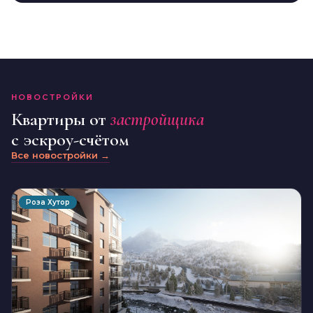
НОВОСТРОЙКИ
Квартиры от
застройщика
с эскроу-счётом
Все новостройки →
Роза Хутор