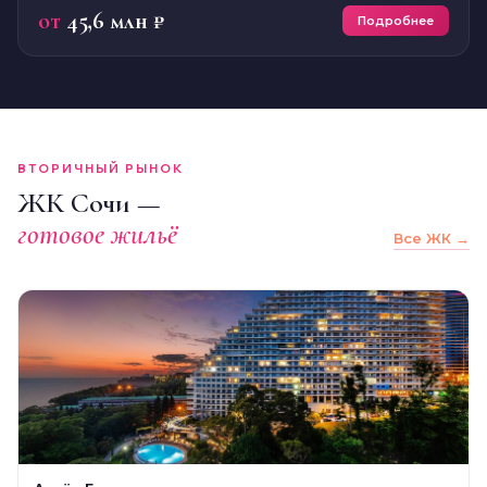
от
45,6 млн ₽
Подробнее
ВТОРИЧНЫЙ РЫНОК
ЖК Сочи —
готовое жильё
Все ЖК →