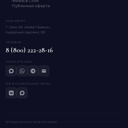
Жизнь в Сочи
Публичная оферта
НАШ АДРЕС
Г. Сочи, АК «Актёр Гэлакси»,
Курортный проспект, 105
ТЕЛЕФОН
8 (800) 222-28-16
НАПИСАТЬ НАМ
МЫ В СОЦИАЛЬНЫХ СЕТЯХ
ЮРИДИЧЕСКАЯ ИНФОРМАЦИЯ