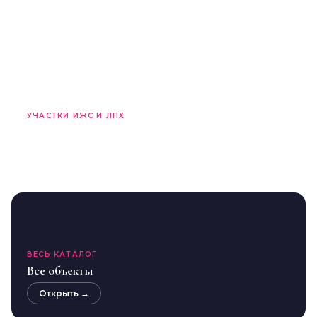
Смотреть →
УЧАСТКИ ИЖС И ЛПХ
Участки
Смотреть →
ВЕСЬ КАТАЛОГ
Все объекты
Открыть →