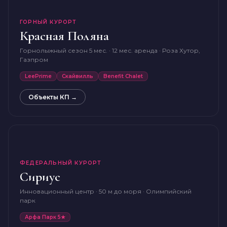
ГОРНЫЙ КУРОРТ
Красная Поляна
Горнолыжный сезон 5 мес. · 12 мес. аренда · Роза Хутор,
Газпром
LeePrime
Скайвилль
Benefit Chalet
Объекты КП →
ФЕДЕРАЛЬНЫЙ КУРОРТ
Сириус
Инновационный центр · 50 м до моря · Олимпийский
парк
Арфа Парк 5★