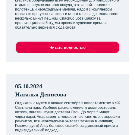
квартира оборудована всем необходимым для комфортного
отдыха: на кухне есть вся посуда, а в ванной — свежие
полотенца и необходимые мелочи. Рядом с комплексом
красивые прогулочные зоны и много кафе, а до пляжа всего
несколько минут пешком. Спасибо Sotis Galaxy за
организацию и заботу, мы провели чудесное время и
обязательно вернемся сюда снова!
Читать полностью
05.10.2024
Наталья Денисова
Отдыхали с мужем в начале сентября в аппартаментах в ЖК
Светлана парк. Удобное расположение, в доме рестораны,
аптека, магазин, пункт доставки Озон. До моря 5 минут
через парк). Апартаменты комфортные, светлые, с хорошим
ремонтом, вся необходимая бытовая техника в наличии)
Рекомендуем) Алсу большое спасибо за душевный прием и
индивидуальный подход!!!