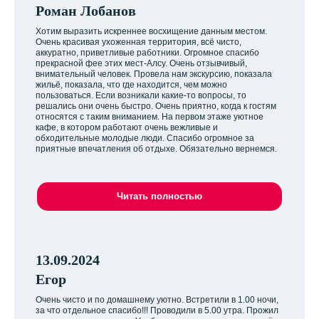
Роман Лобанов
Хотим выразить искреннее восхищение данным местом.
Очень красивая ухоженная территория, всё чисто,
аккуратно, приветливые работники. Огромное спасибо
прекрасной фее этих мест-Алсу. Очень отзывчивый,
внимательный человек. Провела нам экскурсию, показала
жильё, показала, что где находится, чем можно
пользоваться. Если возникали какие-то вопросы, то
решались они очень быстро. Очень приятно, когда к гостям
относятся с таким вниманием. На первом этаже уютное
кафе, в котором работают очень вежливые и
обходительные молодые люди. Спасибо огромное за
приятные впечатления об отдыхе. Обязательно вернемся.
Читать полностью
13.09.2024
Егор
Очень чисто и по домашнему уютно. Встретили в 1.00 ночи,
за что отдельное спасибо!!! Проводили в 5.00 утра. Прожил