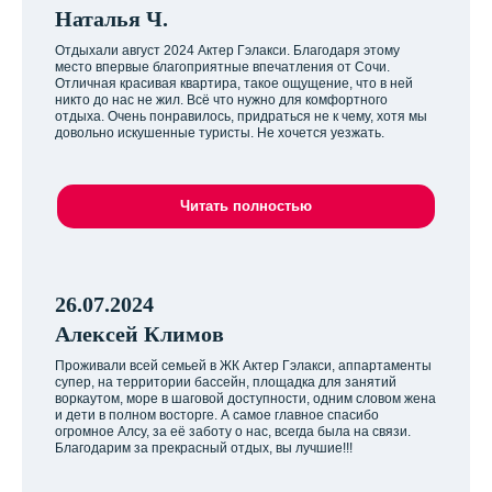
Наталья Ч.
Отдыхали август 2024 Актер Гэлакси. Благодаря этому
место впервые благоприятные впечатления от Сочи.
Отличная красивая квартира, такое ощущение, что в ней
никто до нас не жил. Всё что нужно для комфортного
отдыха. Очень понравилось, придраться не к чему, хотя мы
довольно искушенные туристы. Не хочется уезжать.
Читать полностью
26.07.2024
Алексей Климов
Проживали всей семьей в ЖК Актер Гэлакси, аппартаменты
супер, на территории бассейн, площадка для занятий
воркаутом, море в шаговой доступности, одним словом жена
и дети в полном восторге. А самое главное спасибо
огромное Алсу, за её заботу о нас, всегда была на связи.
Благодарим за прекрасный отдых, вы лучшие!!!