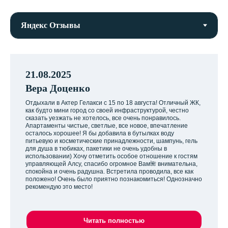
21.08.2025
Вера Доценко
Отдыхали в Актер Гелакси с 15 по 18 августа! Отличный ЖК,
как будто мини город со своей инфраструктурой, честно
сказать уезжать не хотелось, все очень понравилось.
Апартаменты чистые, светлые, все новое, впечатление
осталось хорошее! Я бы добавила в бутылках воду
питьевую и косметические принадлежности, шампунь, гель
для душа в тюбиках, пакетики не очень удобны в
использовании) Хочу отметить особое отношение к гостям
управляющей Алсу, спасибо огромное Вам🌺 внимательна,
спокойна и очень радушна. Встретила проводила, все как
положено! Очень было приятно познакомиться! Однозначно
рекомендую это место!
Читать полностью