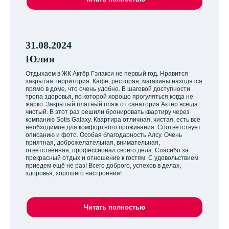
31.08.2024
Юлия
Отдыхаем в ЖК Актёр Гэлакси не первый год. Нравится
закрытая территория. Кафе, ресторан, магазины находятся
прямо в доме, что очень удобно. В шаговой доступности
тропа здоровья, по которой хорошо прогуляться когда не
жарко. Закрытый платный пляж от санатория Актёр всегда
чистый. В этот раз решили бронировать квартиру через
компанию Sotis Galaxy. Квартира отличная, чистая, есть всё
необходимое для комфортного проживания. Соответствует
описанию и фото. Особая благодарность Алсу. Очень
приятная, доброжелательная, внимательная,
ответственная, профессионал своего дела. Спасибо за
прекрасный отдых и отношение к гостям. С удовольствием
приедем ещё не раз! Всего доброго, успехов в делах,
здоровья, хорошего настроения!
Читать полностью