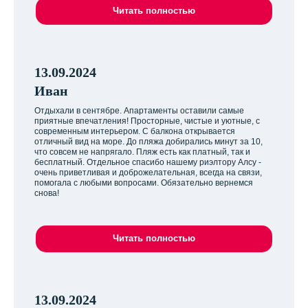
Читать полностью
13.09.2024
Иван
Отдыхали в сентябре. Апартаменты оставили самые
приятные впечатления! Просторные, чистые и уютные, с
современным интерьером. С балкона открывается
отличный вид на море. До пляжа добирались минут за 10,
что совсем не напрягало. Пляж есть как платный, так и
бесплатный. Отдельное спасибо нашему риэлтору Алсу -
очень приветливая и доброжелательная, всегда на связи,
помогала с любыми вопросами. Обязательно вернемся
снова!
Читать полностью
13.09.2024