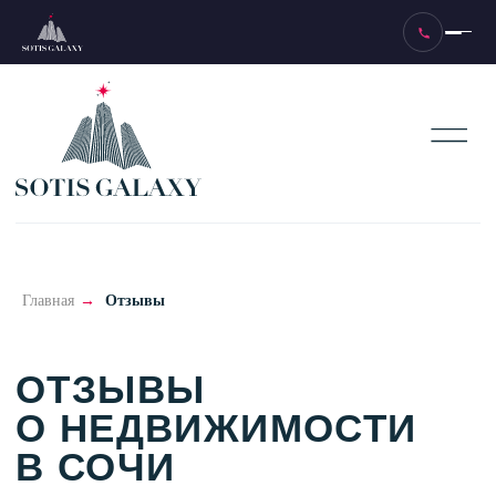
ОТЗЫВЫ
О НЕДВИЖИМОСТИ
Главная
→
Отзывы
В СОЧИ