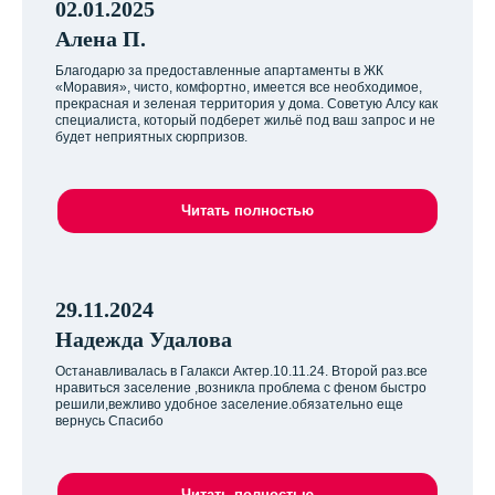
02.01.2025
Алена П.
Благодарю за предоставленные апартаменты в ЖК
«Моравия», чисто, комфортно, имеется все необходимое,
прекрасная и зеленая территория у дома. Советую Алсу как
специалиста, который подберет жильё под ваш запрос и не
будет неприятных сюрпризов.
Читать полностью
29.11.2024
Надежда Удалова
Останавливалась в Галакси Актер.10.11.24. Второй раз.все
нравиться заселение ,возникла проблема с феном быстро
решили,вежливо удобное заселение.обязательно еще
вернусь Спасибо
Читать полностью