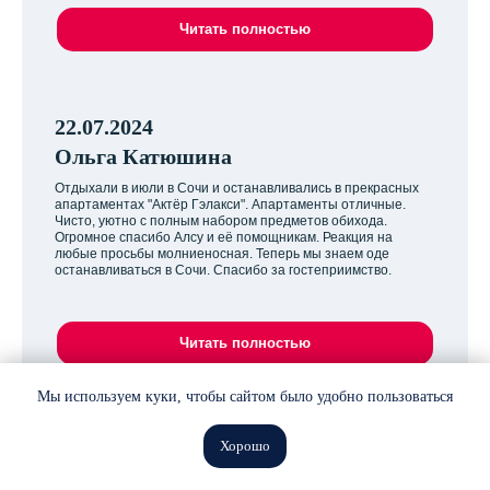
Читать полностью
22.07.2024
Ольга Катюшина
Отдыхали в июли в Сочи и останавливались в прекрасных
апартаментах "Актёр Гэлакси". Апартаменты отличные.
Чисто, уютно с полным набором предметов обихода.
Огромное спасибо Алсу и её помощникам. Реакция на
любые просьбы молниеносная. Теперь мы знаем оде
останавливаться в Сочи. Спасибо за гостеприимство.
Читать полностью
Мы используем куки, чтобы сайтом было удобно пользоваться
07.07.2024
Хорошо
Зарина Макарова