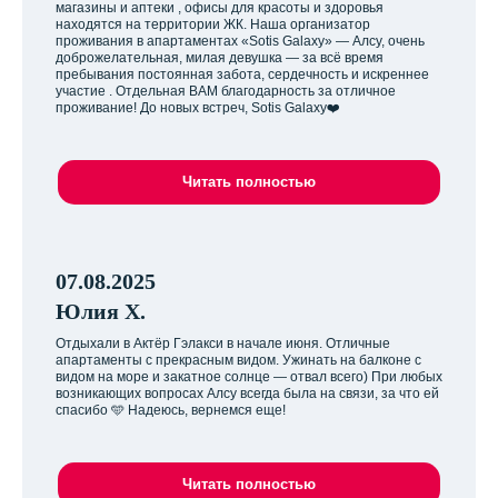
магазины и аптеки , офисы для красоты и здоровья
находятся на территории ЖК. Наша организатор
проживания в апартаментах «Sotis Galaxy» — Алсу, очень
доброжелательная, милая девушка — за всё время
пребывания постоянная забота, сердечность и искреннее
участие . Отдельная ВАМ благодарность за отличное
проживание! До новых встреч, Sotis Galaxy❤️
Читать полностью
07.08.2025
Юлия Х.
Отдыхали в Актёр Гэлакси в начале июня. Отличные
апартаменты с прекрасным видом. Ужинать на балконе с
видом на море и закатное солнце — отвал всего) При любых
возникающих вопросах Алсу всегда была на связи, за что ей
спасибо 🩵 Надеюсь, вернемся еще!
Читать полностью