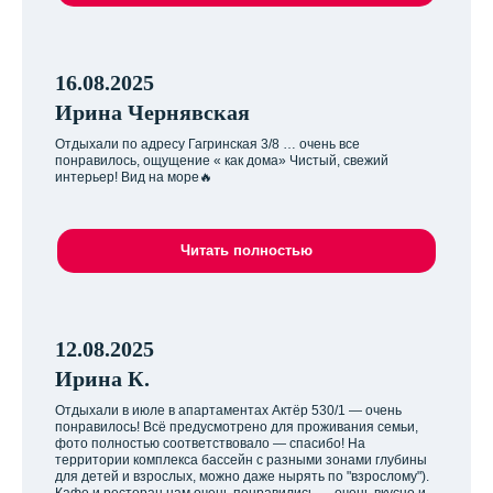
16.08.2025
Ирина Чернявская
Отдыхали по адресу Гагринская 3/8 … очень все
понравилось, ощущение « как дома» Чистый, свежий
интерьер! Вид на море🔥
Читать полностью
12.08.2025
Ирина К.
Отдыхали в июле в апартаментах Актёр 530/1 — очень
понравилось! Всё предусмотрено для проживания семьи,
фото полностью соответствовало — спасибо! На
территории комплекса бассейн с разными зонами глубины
для детей и взрослых, можно даже нырять по "взрослому").
Кафе и ресторан нам очень понравились — очень вкусно и