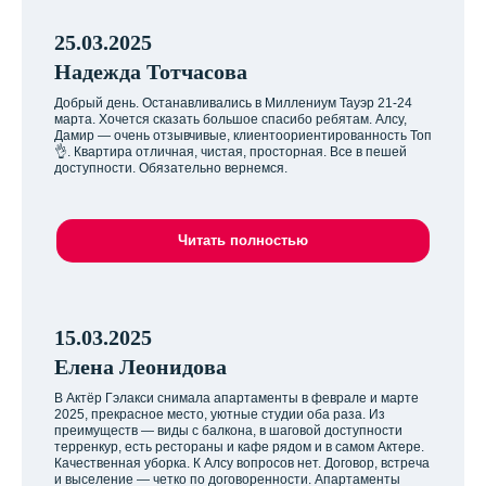
25.03.2025
Надежда Тотчасова
Добрый день. Останавливались в Миллениум Тауэр 21-24
марта. Хочется сказать большое спасибо ребятам. Алсу,
Дамир — очень отзывчивые, клиентоориентированность Топ
👌. Квартира отличная, чистая, просторная. Все в пешей
доступности. Обязательно вернемся.
Читать полностью
15.03.2025
Елена Леонидова
В Актёр Гэлакси снимала апартаменты в феврале и марте
2025, прекрасное место, уютные студии оба раза. Из
преимуществ — виды с балкона, в шаговой доступности
терренкур, есть рестораны и кафе рядом и в самом Актере.
Качественная уборка. К Алсу вопросов нет. Договор, встреча
и выселение — четко по договоренности. Апартаменты