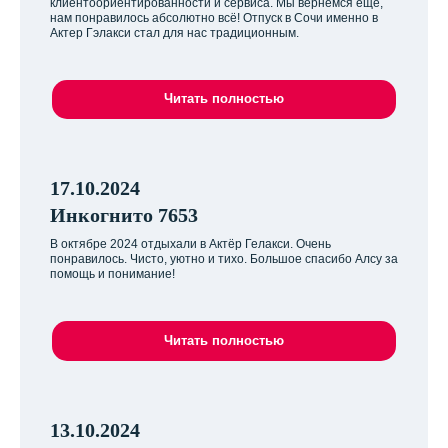
клиентоориентированности и сервиса. Мы вернемся ещё,
нам понравилось абсолютно всё! Отпуск в Сочи именно в
Актер Гэлакси стал для нас традиционным.
Читать полностью
17.10.2024
Инкогнито 7653
В октябре 2024 отдыхали в Актёр Гелакси. Очень
понравилось. Чисто, уютно и тихо. Большое спасибо Алсу за
помощь и понимание!
Читать полностью
13.10.2024