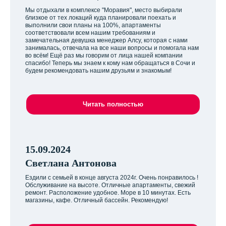
Мы отдыхали в комплексе "Моравия", место выбирали
близкое от тех локаций куда планировали поехать и
выполнили свои планы на 100%, апартаменты
соответствовали всем нашим требованиям и
замечательная девушка менеджер Алсу, которая с нами
занималась, отвечала на все наши вопросы и помогала нам
во всём! Ещё раз мы говорим от лица нашей компании
спасибо! Теперь мы знаем к кому нам обращаться в Сочи и
будем рекомендовать нашим друзьям и знакомым!
Читать полностью
15.09.2024
Светлана Антонова
Ездили с семьей в конце августа 2024г. Очень понравилось !
Обслуживание на высоте. Отличные апартаменты, свежий
ремонт. Расположение удобное. Море в 10 минутах. Есть
магазины, кафе. Отличный бассейн. Рекомендую!