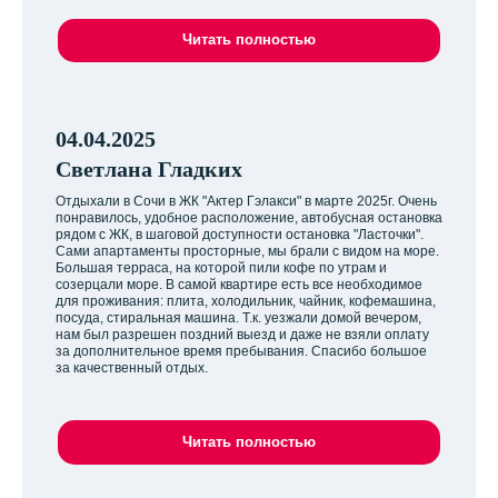
Читать полностью
04.04.2025
Светлана Гладких
Отдыхали в Сочи в ЖК "Актер Гэлакси" в марте 2025г. Очень
понравилось, удобное расположение, автобусная остановка
рядом с ЖК, в шаговой доступности остановка "Ласточки".
Сами апартаменты просторные, мы брали с видом на море.
Большая терраса, на которой пили кофе по утрам и
созерцали море. В самой квартире есть все необходимое
для проживания: плита, холодильник, чайник, кофемашина,
посуда, стиральная машина. Т.к. уезжали домой вечером,
нам был разрешен поздний выезд и даже не взяли оплату
за дополнительное время пребывания. Спасибо большое
за качественный отдых.
Читать полностью