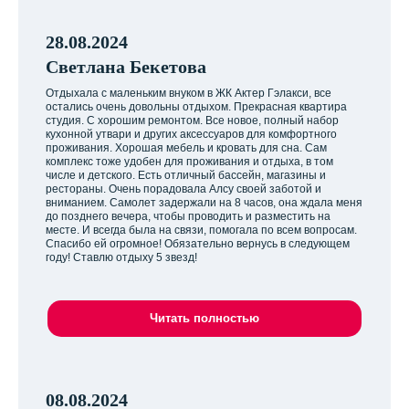
28.08.2024
Светлана Бекетова
Отдыхала с маленьким внуком в ЖК Актер Гэлакси, все
остались очень довольны отдыхом. Прекрасная квартира
студия. С хорошим ремонтом. Все новое, полный набор
кухонной утвари и других аксессуаров для комфортного
проживания. Хорошая мебель и кровать для сна. Сам
комплекс тоже удобен для проживания и отдыха, в том
числе и детского. Есть отличный бассейн, магазины и
рестораны. Очень порадовала Алсу своей заботой и
вниманием. Самолет задержали на 8 часов, она ждала меня
до позднего вечера, чтобы проводить и разместить на
месте. И всегда была на связи, помогала по всем вопросам.
Спасибо ей огромное! Обязательно вернусь в следующем
году! Ставлю отдыху 5 звезд!
Читать полностью
08.08.2024