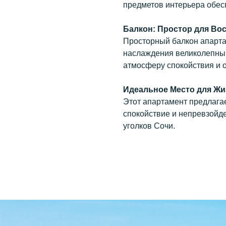
предметов интерьера обесп
Балкон: Простор для Во
Просторный балкон апарта
наслаждения великолепным
атмосферу спокойствия и 
Идеальное Место для Ж
Этот апартамент предлагае
спокойствие и непревзойд
уголков Сочи.