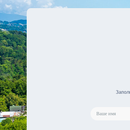
Запол