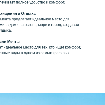
ечивает полное удобство и комфорт.
схищения и Отдыха
мента предлагает идеальное место для
и видами на зелень, море и город, создавая
отдыха.
изни Мечты
т идеальное место для тех, кто ищет комфорт,
енные виды в одном из самых красивых