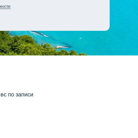
ности
-вс по записи