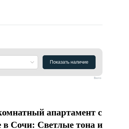
Bnovo
омнатный апартамент с
 в Сочи: Светлые тона и