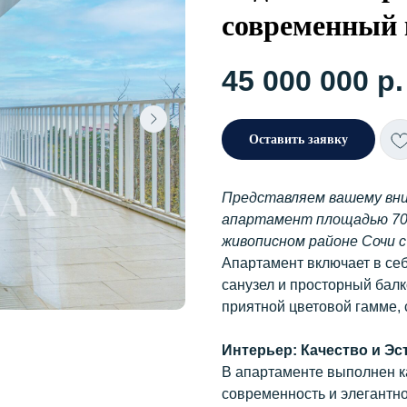
современный
45 000 000
р.
Оставить заявку
Представляем вашему вн
апартамент площадью 70
живописном районе Сочи 
Апартамент включает в себ
санузел и просторный балк
приятной цветовой гамме,
Интерьер: Качество и Эс
В апартаменте выполнен к
современность и элегантно