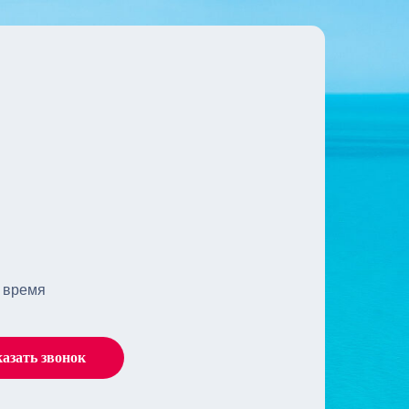
 время
казать звонок