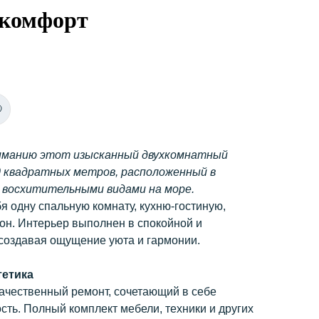
 комфорт
иманию этот изысканный двухкомнатный
 квадратных метров, расположенный в
с восхитительными видами на море.
я одну спальную комнату, кухню-гостиную,
он. Интерьер выполнен в спокойной и
 создавая ощущение уюта и гармонии.
тетика
ачественный ремонт, сочетающий в себе
сть. Полный комплект мебели, техники и других