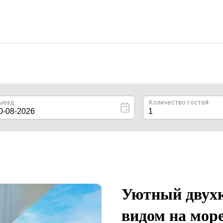
Уютный двухк
видом на море