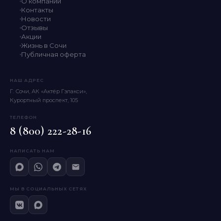
О компании
Контакты
Новости
Отзывы
Акции
Жизнь в Сочи
Публичная оферта
НАШ АДРЕС
Г. Сочи, АК «Актёр Гэлакси»,
Курортный проспект, 105
ТЕЛЕФОН
8 (800) 222-28-16
НАПИСАТЬ НАМ
МЫ В СОЦИАЛЬНЫХ СЕТЯХ