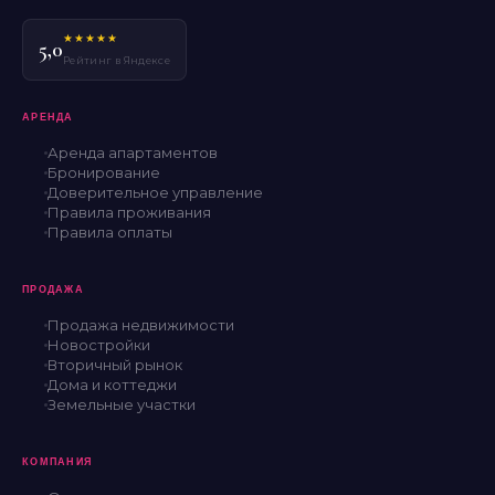
★★★★★
5,0
Рейтинг в Яндексе
АРЕНДА
Аренда апартаментов
Бронирование
Доверительное управление
Правила проживания
Правила оплаты
ПРОДАЖА
Продажа недвижимости
Новостройки
Вторичный рынок
Дома и коттеджи
Земельные участки
КОМПАНИЯ