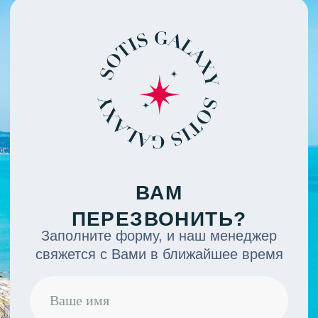
РЕЖИМ РАБОТЫ
пн-пт с 9:00 — 19:00, сб-вс по записи