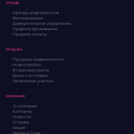
АРЕНДА
Аренда апартаментов
Бронирование
Доверительное управление
Правила проживания
Правила оплаты
ПРОДАЖА
Продажа недвижимости
Новостройки
Вторичный рынок
Дома и коттеджи
Земельные участки
КОМПАНИЯ
О компании
Контакты
Новости
Отзывы
Акции
Жизнь в Сочи