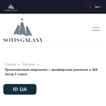
ID 116
Главная
→
Продажа
→
Трехкомнатный апартамент с дизайнерским ремонтом в ЖК
Актер Гэлакси
Две спальни, новый ремонт
Площадь апартаментов 90 м²