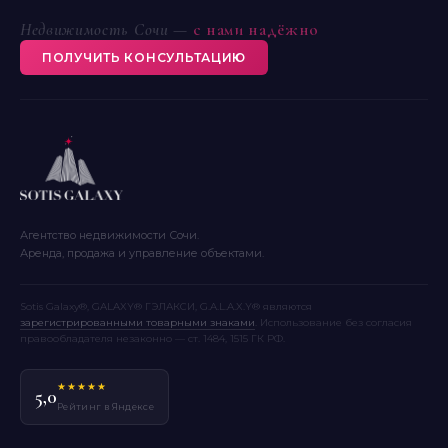
Недвижимость Сочи —
с нами надёжно
ПОЛУЧИТЬ КОНСУЛЬТАЦИЮ
Агентство недвижимости Сочи.
Аренда, продажа и управление объектами.
Sotis Galaxy®, GALAXY® ГЭЛАКСИ, G.A.L.A.X.Y® являются
зарегистрированными товарными знаками
. Использование без согласия
правообладателя незаконно — ст. 1484, 1515 ГК РФ.
★★★★★
5,0
Рейтинг в Яндексе