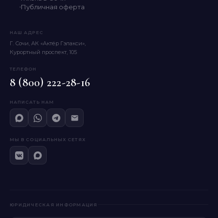
Публичная оферта
НАШ АДРЕС
Г. Сочи, АК «Актёр Гэлакси»,
Курортный проспект, 105
ТЕЛЕФОН
8 (800) 222-28-16
НАПИСАТЬ НАМ
МЫ В СОЦИАЛЬНЫХ СЕТЯХ
ЮРИДИЧЕСКАЯ ИНФОРМАЦИЯ