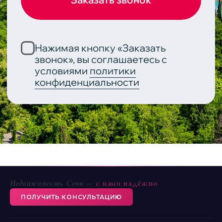
Недвижимость Сочи —
с нами надёжно
ПОЛУЧИТЬ КОНСУЛЬТАЦИЮ