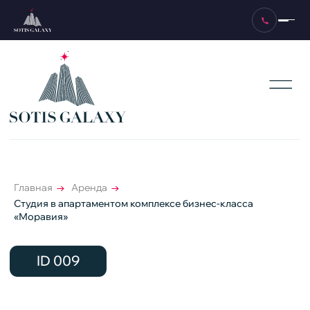
ID 009
Главная
→
Аренда
→
Студия в апартаментом комплексе бизнес-класса
«Моравия»
1 спальное место (2 человека)
Площадь апартаментов 28 м²