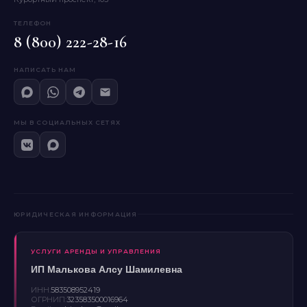
ТЕЛЕФОН
8 (800) 222-28-16
НАПИСАТЬ НАМ
МЫ В СОЦИАЛЬНЫХ СЕТЯХ
ЮРИДИЧЕСКАЯ ИНФОРМАЦИЯ
УСЛУГИ АРЕНДЫ И УПРАВЛЕНИЯ
ИП Малькова Алсу Шамилевна
ИНН:
583508952419
ОГРНИП:
323583500016964