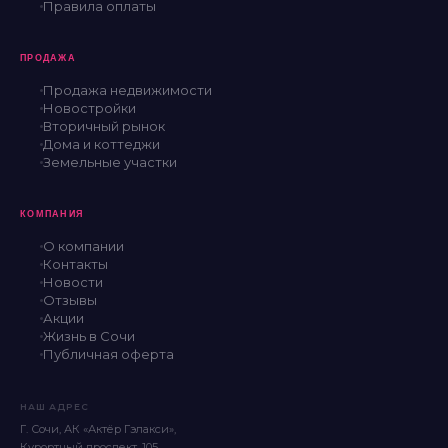
Правила оплаты
ПРОДАЖА
Продажа недвижимости
Новостройки
Вторичный рынок
Дома и коттеджи
Земельные участки
КОМПАНИЯ
О компании
Контакты
Новости
Отзывы
Акции
Жизнь в Сочи
Публичная оферта
НАШ АДРЕС
Г. Сочи, АК «Актёр Гэлакси»,
Курортный проспект, 105