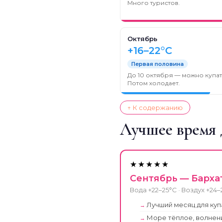
Много туристов.
Октябрь
+16–22°C
Первая половина
До 10 октября — можно купат
Потом холодает.
↑ К содержанию
Лучшее время 
★★★★★
Сентябрь — Барха
Вода +22–25°C · Воздух +24
Лучший месяц для куп
Море тёплое, волнен