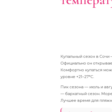
по месяц
СЕЗОН КУПАНИЯ
ПИК СЕЗОН
Июнь — октябрь
Июль — с
Купальный сезон в Сочи
Официально он открывает
Комфортно купаться мож
уровне +21–27°C.
Пик сезона — июль и авг
— бархатный сезон. Море 
Лучшее время для пляжно