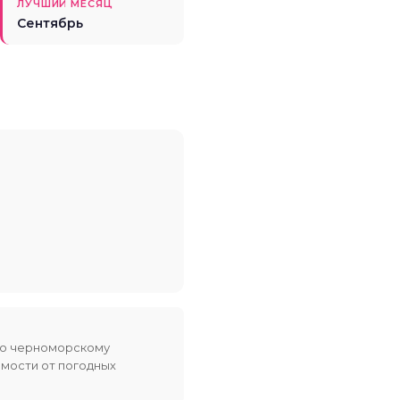
ЛУЧШИЙ МЕСЯЦ
Сентябрь
по черноморскому
имости от погодных