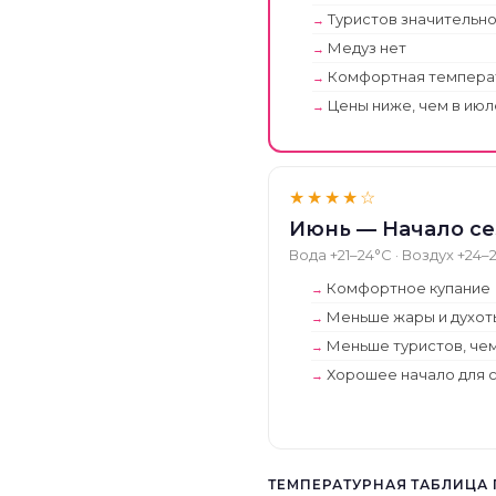
Туристов значительн
Медуз нет
Комфортная температ
Цены ниже, чем в июл
★★★★☆
Июнь — Начало се
Вода +21–24°C · Воздух +24–
Комфортное купание
Меньше жары и духот
Меньше туристов, чем
Хорошее начало для 
ТЕМПЕРАТУРНАЯ ТАБЛИЦА