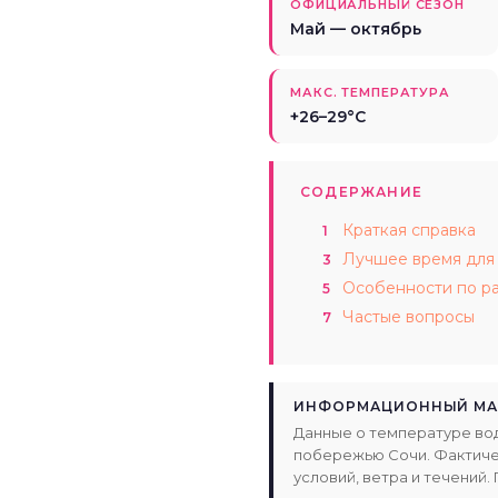
ОФИЦИАЛЬНЫЙ СЕЗОН
Май — октябрь
МАКС. ТЕМПЕРАТУРА
+26–29°C
СОДЕРЖАНИЕ
Краткая справка
1
Лучшее время для
3
Особенности по р
5
Частые вопросы
7
ИНФОРМАЦИОННЫЙ МА
Данные о температуре во
побережью Сочи. Фактичес
условий, ветра и течений