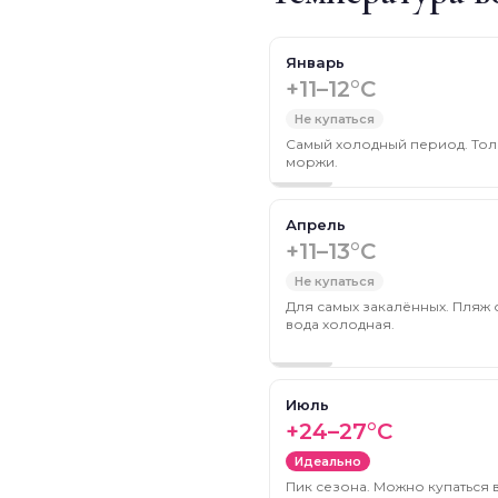
Январь
+11–12°C
Не купаться
Самый холодный период. Тол
моржи.
Апрель
+11–13°C
Не купаться
Для самых закалённых. Пляж 
вода холодная.
Июль
+24–27°C
Идеально
Пик сезона. Можно купаться в