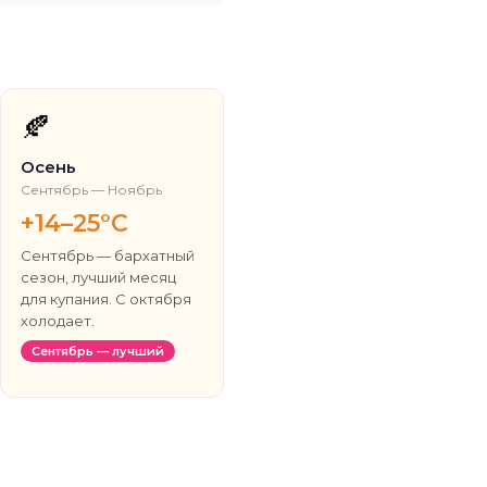
🍂
Осень
Сентябрь — Ноябрь
+14–25°C
Сентябрь — бархатный
сезон, лучший месяц
для купания. С октября
холодает.
Сентябрь — лучший