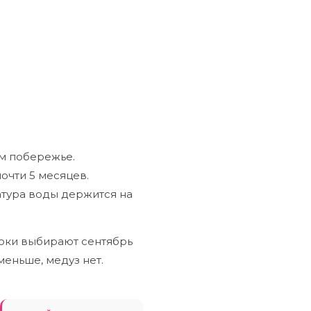
м побережье.
очти 5 месяцев.
атура воды держится на
токи выбирают сентябрь
меньше, медуз нет.