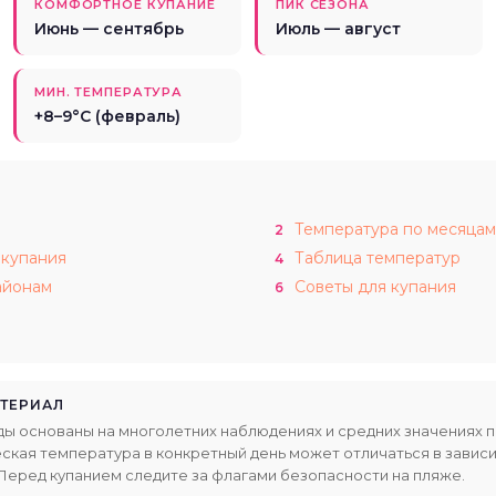
КОМФОРТНОЕ КУПАНИЕ
ПИК СЕЗОНА
Июнь — сентябрь
Июль — август
МИН. ТЕМПЕРАТУРА
+8–9°C (февраль)
Температура по месяцам
2
 купания
Таблица температур
4
айонам
Советы для купания
6
ТЕРИАЛ
ды основаны на многолетних наблюдениях и средних значениях 
кая температура в конкретный день может отличаться в завис
. Перед купанием следите за флагами безопасности на пляже.