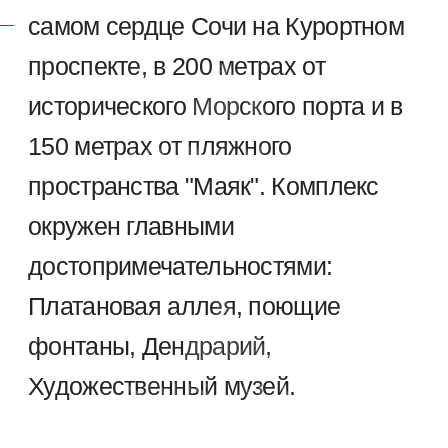
SKY
МОРСКОЙ
PARK
ПОРТ
ОЛИМПИЙСКИЕ ОБЪЕКТЫ
ТРАССА
СОЧИ ПАРК
ФОРМУЛЫ 1