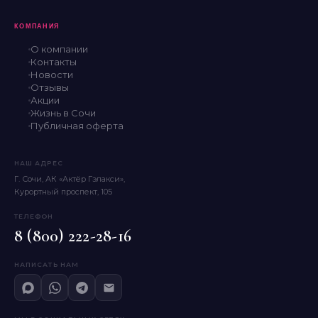
КОМПАНИЯ
О компании
Контакты
Новости
Отзывы
Акции
Жизнь в Сочи
Публичная оферта
НАШ АДРЕС
Г. Сочи, АК «Актёр Гэлакси»,
Курортный проспект, 105
ТЕЛЕФОН
8 (800) 222-28-16
НАПИСАТЬ НАМ