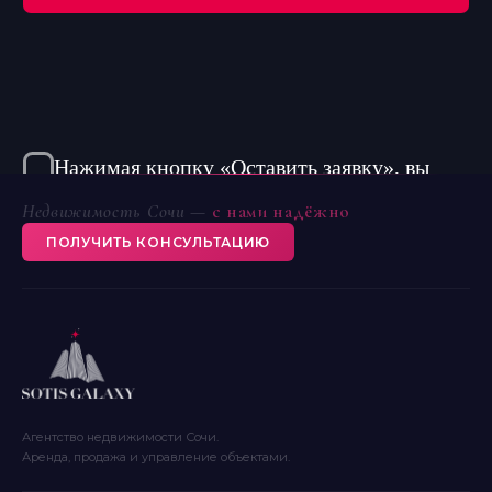
Недвижимость Сочи —
с нами надёжно
ПОЛУЧИТЬ КОНСУЛЬТАЦИЮ
Агентство недвижимости Сочи.
Аренда, продажа и управление объектами.