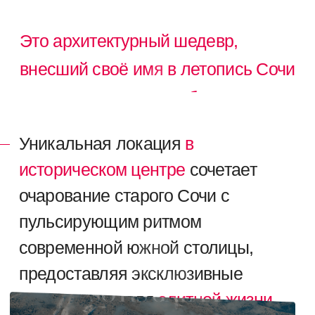
УСПЕЙТЕ ДО
ПОВЫШЕНИЯ ЦЕН!