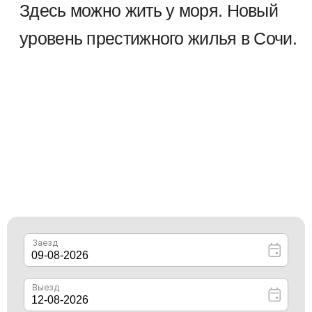
ОЛИМПИЙСКИЕ ОБЪЕКТЫ
ТРАССА
СОЧИ ПАРК
ФОРМУЛЫ 1