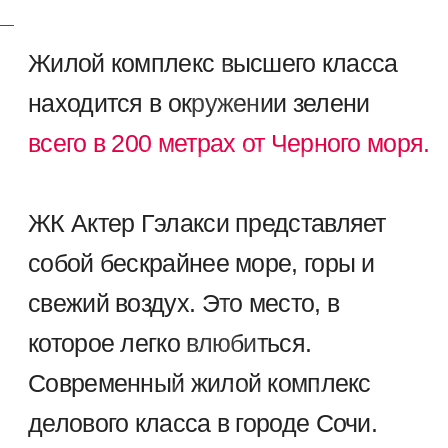
Расположение объекта
идеально сочетает
в себе
удобство и доступность,
предоставляя исключительные
возможности для
комфортного
отдыха
ГОРНОЛЫЖНЫЙ КУРОРТ
SKY
МОРСКОЙ
PARK
ПОРТ