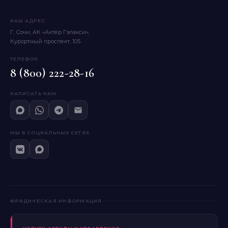
НАШ АДРЕС
Г. Сочи, АК «Актёр Гэлакси»,
Курортный проспект, 105
ТЕЛЕФОН
8 (800) 222-28-16
НАПИСАТЬ НАМ
МЫ В СОЦИАЛЬНЫХ СЕТЯХ
ЮРИДИЧЕСКАЯ ИНФОРМАЦИЯ