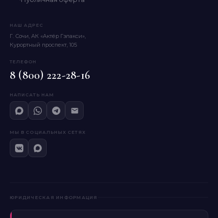
НАШ АДРЕС
Г. Сочи, АК «Актёр Гэлакси»,
Курортный проспект, 105
ТЕЛЕФОН
8 (800) 222-28-16
НАПИСАТЬ НАМ
МЫ В СОЦИАЛЬНЫХ СЕТЯХ
ЮРИДИЧЕСКАЯ ИНФОРМАЦИЯ