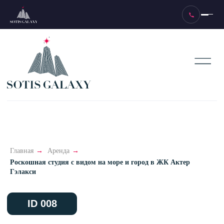
ID 008
Главная
→
Аренда
→
Роскошная студия с видом на море и город в ЖК Актер
Гэлакси
10 этаж, цена по запросу