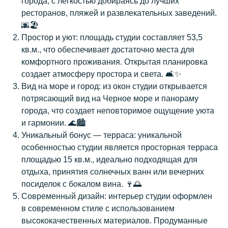
города, с легкостью добираясь до лучших
ресторанов, пляжей и развлекательных заведений.
🌆🏖️
Простор и уют: площадь студии составляет 53,5
кв.м., что обеспечивает достаточно места для
комфортного проживания. Открытая планировка
создает атмосферу простора и света. 🛋️✨
Вид на море и город: из окон студии открывается
потрясающий вид на Черное море и панораму
города, что создает неповторимое ощущение уюта
и гармонии. 🌊🏙️
Уникальный бонус — терраса: уникальной
особенностью студии является просторная терраса
площадью 15 кв.м., идеально подходящая для
отдыха, принятия солнечных ванн или вечерних
посиделок с бокалом вина. 🍷🌅
Современный дизайн: интерьер студии оформлен
в современном стиле с использованием
высококачественных материалов. Продуманные