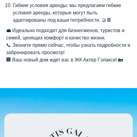
Нажимая кнопку «Заказать звонок»,
Гибкие условия аренды: мы предлагаем гибкие
вы соглашаетесь с условиями
политики конфиденциальности
условия аренды, которые могут быть
адаптированы под ваши потребности. 🤝📆
💼 Идеально подходит для бизнесменов, туристов и
семей, ценящих комфорт и качество жизни.
📞 Звоните прямо сейчас, чтобы узнать подробности и
забронировать просмотр!
🏢 Ваш новый дом ждет вас в ЖК Актер Гэлакси! 🏡