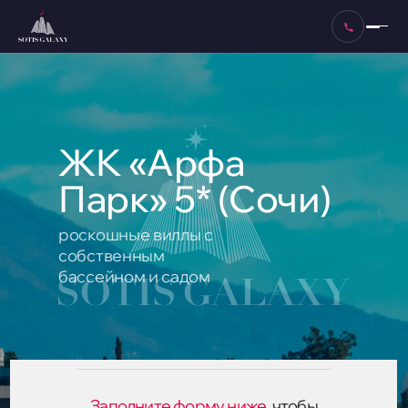
ЖК «Арфа
Парк» 5* (Сочи)
роскошные виллы с
собственным
бассейном и садом
Заполните форму ниже
,
чтобы