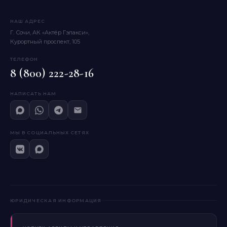
НАШ АДРЕС
Г. Сочи, АК «Актёр Гэлакси»,
Курортный проспект, 105
ТЕЛЕФОН
8 (800) 222-28-16
НАПИСАТЬ НАМ
МЫ В СОЦИАЛЬНЫХ СЕТЯХ
ЮРИДИЧЕСКАЯ ИНФОРМАЦИЯ