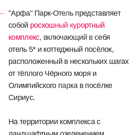
Расположение объекта
идеально сочетает
в себе
удобство и доступность,
предоставляя исключительные
возможности для
комфортного
отдыха
ГОРНОЛЫЖНЫЙ КУРОРТ
SKY
МОРСКОЙ
PARK
ПОРТ