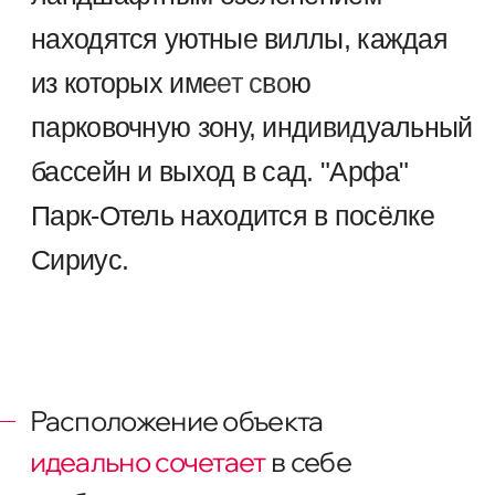
ОЛИМПИЙСКИЕ ОБЪЕКТЫ
ТРАССА
СОЧИ ПАРК
ФОРМУЛЫ 1