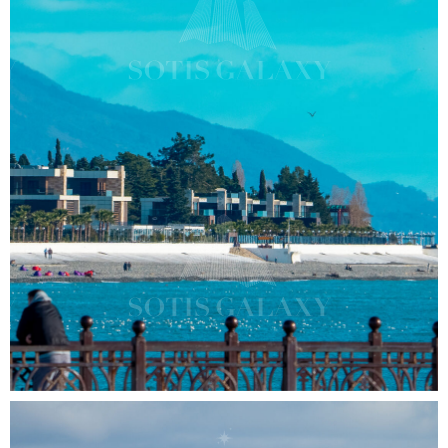
"Арфа" Парк-Отель представляет
собой
роскошный курортный