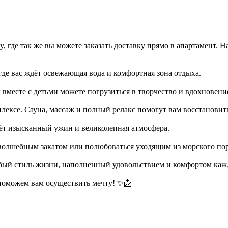
xy, где так же вы можете заказать доставку прямо в апартамент
где вас ждёт освежающая вода и комфортная зона отдыха.
ы вместе с детьми можете погрузиться в творчество и вдохновени
лексе. Сауна, массаж и полный релакс помогут вам восстановит
дёт изысканный ужин и великолепная атмосфера.
 волшебным закатом или полюбоваться уходящим из морского по
обый стиль жизни, наполненный удовольствием и комфортом каж
поможем вам осуществить мечту! ✨📩