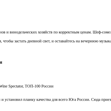
ов и винодельческих хозяйств по корректным ценам. Шеф-сомел
м, чтобы застать дневной свет, и оставайтесь на вечернюю музы
и
ine Spectator, ТОП-100 России
ы и установил планку качества для всего Юга России. Сюда при