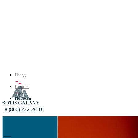
Назад
→
Главная
→
Новости
8 (800) 222-28-16