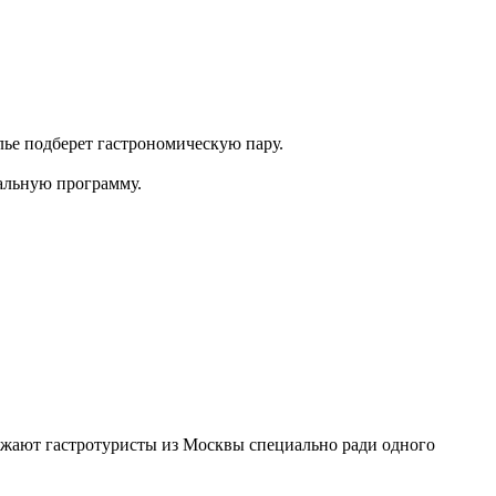
ье подберет гастрономическую пару.
кальную программу.
езжают гастротуристы из Москвы специально ради одного