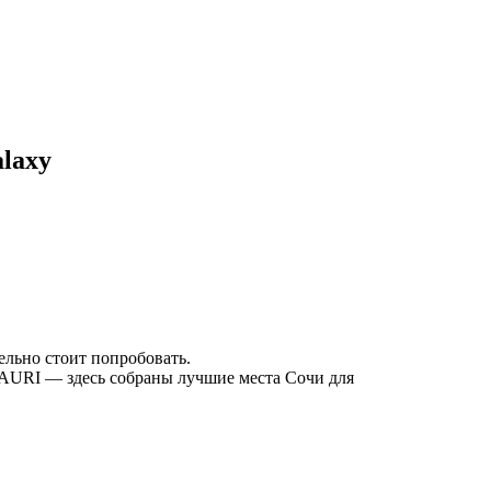
alaxy
ельно стоит попробовать.
KAURI — здесь собраны лучшие места Сочи для