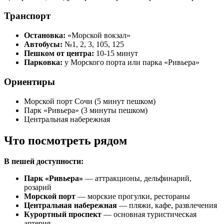
Транспорт
Остановка:
«Морской вокзал»
Автобусы:
№1, 2, 3, 105, 125
Пешком от центра:
10-15 минут
Парковка:
у Морского порта или парка «Ривьера»
Ориентиры
Морской порт Сочи (5 минут пешком)
Парк «Ривьера» (3 минуты пешком)
Центральная набережная
Что посмотреть рядом
В пешей доступности:
Парк «Ривьера»
— аттракционы, дельфинарий,
розарий
Морской порт
— морские прогулки, рестораны
Центральная набережная
— пляжи, кафе, развлечения
Курортный проспект
— основная туристическая
артерия