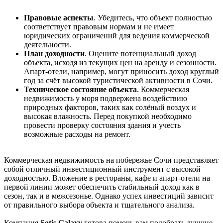
Правовые аспекты
. Убедитесь, что объект полностью
соответствует правовым нормам и не имеет
юридических ограничений для ведения коммерческой
деятельности.
План доходности
. Оцените потенциальный доход
объекта, исходя из текущих цен на аренду и сезонности.
Апарт-отели, например, могут приносить доход круглый
год за счёт высокой туристической активности в Сочи.
Техническое состояние объекта
. Коммерческая
недвижимость у моря подвержена воздействию
природных факторов, таких как солёный воздух и
высокая влажность. Перед покупкой необходимо
провести проверку состояния здания и учесть
возможные расходы на ремонт.
Коммерческая недвижимость на побережье Сочи представляет
собой отличный инвестиционный инструмент с высокой
доходностью. Вложение в рестораны, кафе и апарт-отели на
первой линии может обеспечить стабильный доход как в
сезон, так и в межсезонье. Однако успех инвестиций зависит
от правильного выбора объекта и тщательного анализа.
Компания
Sotis Galaxy
готова помочь вам подобрать лучшие