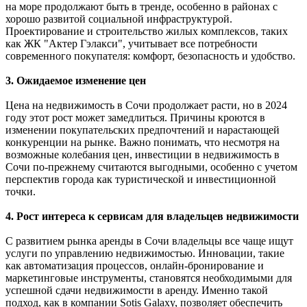
на море продолжают быть в тренде, особенно в районах с
хорошо развитой социальной инфраструктурой.
Проектирование и строительство жилых комплексов, таких
как ЖК "Актер Гэлакси", учитывает все потребности
современного покупателя: комфорт, безопасность и удобство.
3. Ожидаемое изменение цен
Цена на недвижимость в Сочи продолжает расти, но в 2024
году этот рост может замедлиться. Причины кроются в
изменении покупательских предпочтений и нарастающей
конкуренции на рынке. Важно понимать, что несмотря на
возможные колебания цен, инвестиции в недвижимость в
Сочи по-прежнему считаются выгодными, особенно с учетом
перспектив города как туристической и инвестиционной
точки.
4. Рост интереса к сервисам для владельцев недвижимости
С развитием рынка аренды в Сочи владельцы все чаще ищут
услуги по управлению недвижимостью. Инновации, такие
как автоматизация процессов, онлайн-бронирование и
маркетинговые инструменты, становятся необходимыми для
успешной сдачи недвижимости в аренду. Именно такой
подход, как в компании Sotis Galaxy, позволяет обеспечить