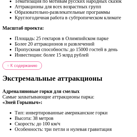
Тематизация по мотивам русских народных сказок
Аттракционы для всех возрастных групп
Образовательно-развлекательные программы
Круглогодичная работа в субтропическом климате
Масштаб проекта:
Площадь: 25 гектаров в Олимпийском парке
Более 20 аттракционов и развлечений
Пропускная способность: до 15000 гостей в день
Инвестиции: более 15 млрд рублей
↑ К содержанию
Экстремальные аттракционы
Адреналиновые горки для смелых
Самые захватывающие аттракционы парка:
«Змей Горыныч»:
Тип: инвертированные американские горки
Высота: 38 метров
Скорость: до 100 км/ч
Особенность: три петли и нулевая гравитация