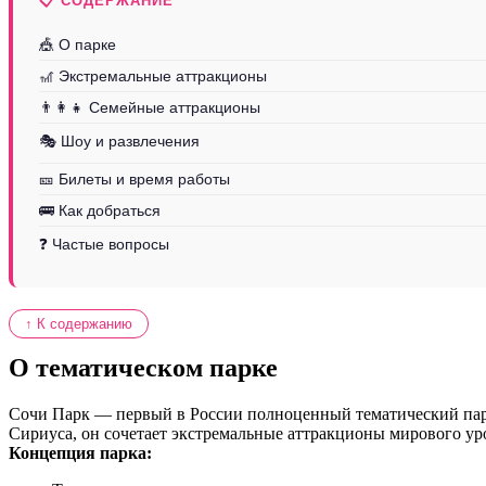
📋 СОДЕРЖАНИЕ
🎪 О парке
🎢 Экстремальные аттракционы
👨‍👩‍👧 Семейные аттракционы
🎭 Шоу и развлечения
🎫 Билеты и время работы
🚌 Как добраться
❓ Частые вопросы
↑ К содержанию
О тематическом парке
Сочи Парк — первый в России полноценный тематический парк
Сириуса, он сочетает экстремальные аттракционы мирового ур
Концепция парка: