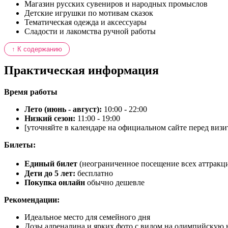
Магазин русских сувениров и народных промыслов
Детские игрушки по мотивам сказок
Тематическая одежда и аксессуары
Сладости и лакомства ручной работы
↑ К содержанию
Практическая информация
Время работы
Лето (июнь - август):
10:00 - 22:00
Низкий сезон:
11:00 - 19:00
[уточняйте в календаре на официальном сайте перед визи
Билеты:
Единый билет
(неограниченное посещение всех аттракцио
Дети до 5 лет:
бесплатно
Покупка онлайн
обычно дешевле
Рекомендации:
Идеальное место для семейного дня
Дозы адреналина и ярких фото с видом на олимпийскую