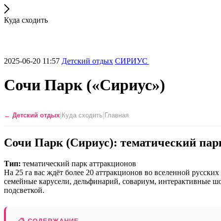
Куда сходить
2025-06-20 11:57
Детский отдых
СИРИУС
Сочи Парк («Сириус»)
|
|
← Детский отдых
Куда сходить
Главная
Сочи Парк (Сириус): тематический пар
Тип:
тематический парк аттракционов
На 25 га вас ждёт более 20 аттракционов во вселенной русски
семейные карусели, дельфинарий, совариум, интерактивные шо
подсветкой.