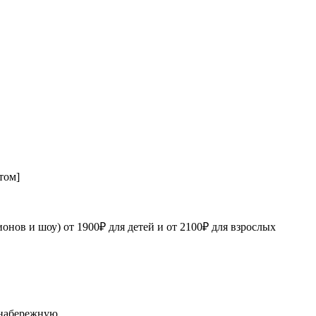
том]
нов и шоу) от 1900₽ для детей и от 2100₽ для взрослых
 набережную