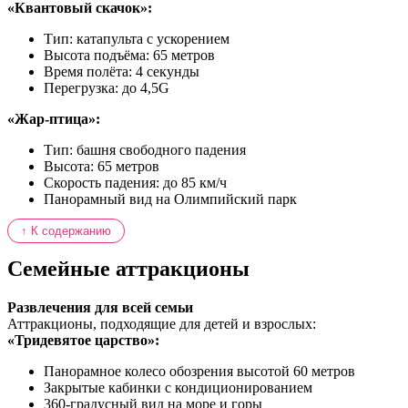
«Квантовый скачок»:
Тип: катапульта с ускорением
Высота подъёма: 65 метров
Время полёта: 4 секунды
Перегрузка: до 4,5G
«Жар-птица»:
Тип: башня свободного падения
Высота: 65 метров
Скорость падения: до 85 км/ч
Панорамный вид на Олимпийский парк
↑ К содержанию
Семейные аттракционы
Развлечения для всей семьи
Аттракционы, подходящие для детей и взрослых:
«Тридевятое царство»:
Панорамное колесо обозрения высотой 60 метров
Закрытые кабинки с кондиционированием
360-градусный вид на море и горы