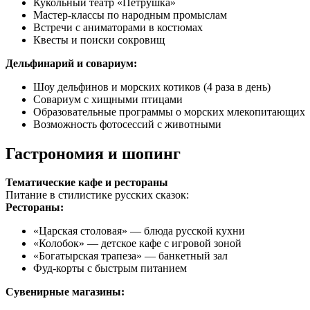
Кукольный театр «Петрушка»
Мастер-классы по народным промыслам
Встречи с аниматорами в костюмах
Квесты и поиски сокровищ
Дельфинарий и совариум:
Шоу дельфинов и морских котиков (4 раза в день)
Совариум с хищными птицами
Образовательные программы о морских млекопитающих
Возможность фотосессий с животными
Гастрономия и шопинг
Тематические кафе и рестораны
Питание в стилистике русских сказок:
Рестораны:
«Царская столовая» — блюда русской кухни
«Колобок» — детское кафе с игровой зоной
«Богатырская трапеза» — банкетный зал
Фуд-корты с быстрым питанием
Сувенирные магазины: