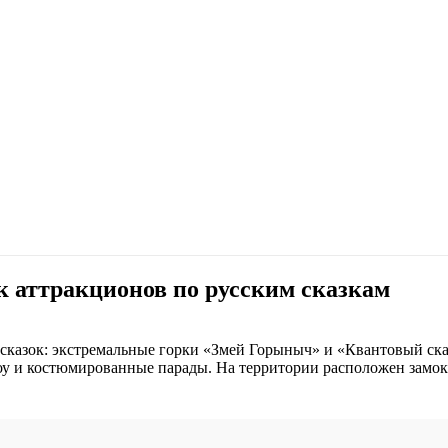
к аттракционов по русским сказкам
х сказок: экстремальные горки «Змей Горыныч» и «Квантовый ск
у и костюмированные парады. На территории расположен замок-