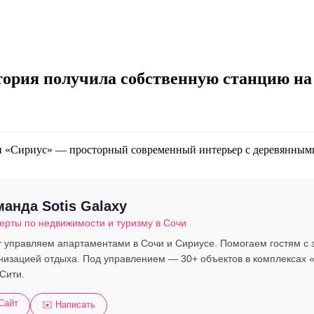
тория получила собственную станцию на
анда Sotis Galaxy
ерты по недвижимости и туризму в Сочи
т управляем апартаментами в Сочи и Сириусе. Помогаем гостям с з
низацией отдыха. Под управлением — 30+ объектов в комплексах «
Сити.
 Сайт
✉️ Написать