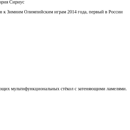
н к Зимним Олимпийским играм 2014 года, первый в России
ающих мультифункциональных стёкол с затеняющими ламелями.