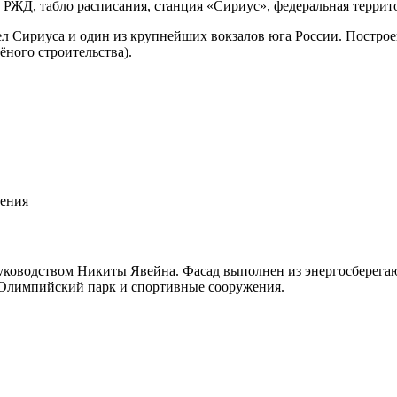
 Сириуса и один из крупнейших вокзалов юга России. Построе
ного строительства).
щения
руководством Никиты Явейна. Фасад выполнен из энергосберег
 Олимпийский парк и спортивные сооружения.