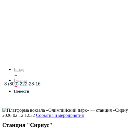
Назад
→
Главная
8 (800) 222-28-16
→
Новости
2026-02-12 12:32
События и мероприятия
Станция "Сириус"