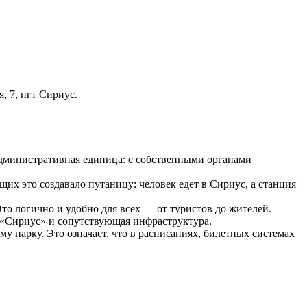
, 7, пгт Сириус.
 административная единица: с собственными органами
х это создавало путаницу: человек едет в Сириус, а станция
то логично и удобно для всех — от туристов до жителей.
 «Сириус» и сопутствующая инфраструктура.
парку. Это означает, что в расписаниях, билетных системах