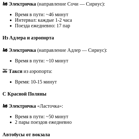
🚂
Электричка
(направление Сочи — Сириус):
Время в пути: ~46 минут
Интервал: каждые 1-2 часа
Поезда ежедневно: 17 пар
Из Адлера и аэропорта
🚂
Электричка
(направление Адлер — Сириус):
Время в пути: ~10 минут
🚕
Такси
из аэропорта:
Время: 10-15 минут
С Красной Поляны
🚂
Электричка
«Ласточка»:
Время в пути: ~50 минут
2 пары поездов ежедневно
Автобусы от вокзала