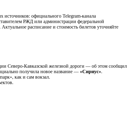
х источников: официального Telegram-канала
дставителем РЖД или администрации федеральной
. Актуальное расписание и стоимость билетов уточняйте
ции Северо-Кавказской железной дороги — об этом сообщил
фициально получила новое название —
«Сириус»
.
арк», как и сам вокзал.
ектов.