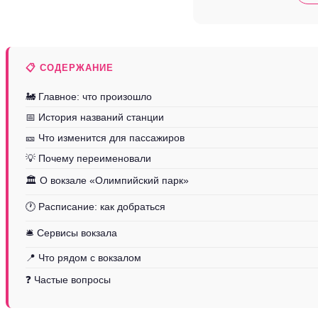
📋 СОДЕРЖАНИЕ
🚂 Главное: что произошло
📅 История названий станции
🎫 Что изменится для пассажиров
💡 Почему переименовали
🏛️ О вокзале «Олимпийский парк»
🕐 Расписание: как добраться
🛎️ Сервисы вокзала
📍 Что рядом с вокзалом
❓ Частые вопросы