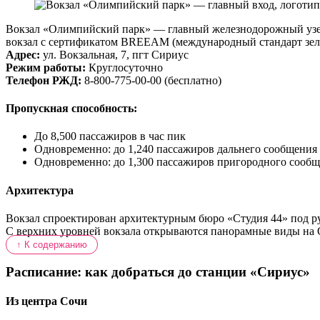
Вокзал «Олимпийский парк» — главный железнодорожный узел
вокзал с сертификатом BREEAM (международный стандарт зелё
Адрес:
ул. Вокзальная, 7, пгт Сириус
Режим работы:
Круглосуточно
Телефон РЖД:
8-800-775-00-00 (бесплатно)
Пропускная способность:
До 8,500 пассажиров в час пик
Одновременно: до 1,240 пассажиров дальнего сообщения
Одновременно: до 1,300 пассажиров пригородного сооб
Архитектура
Вокзал спроектирован архитектурным бюро «Студия 44» под 
С верхних уровней вокзала открываются панорамные виды на
↑ К содержанию
Расписание: как добраться до станции «Сириус»
Из центра Сочи