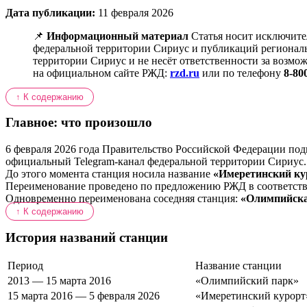
Дата публикации:
11 февраля 2026
📌
Информационный материал
Статья носит исключите
федеральной территории Сириус и публикаций регионал
территории Сириус и не несёт ответственности за возмож
на официальном сайте РЖД:
rzd.ru
или по телефону
8-80
↑ К содержанию
Главное: что произошло
6 февраля 2026 года Правительство Российской Федерации по
официальный Telegram-канал федеральной территории Сириус
До этого момента станция носила название
«Имеретинский ку
Переименование проведено по предложению РЖД в соответстви
Одновременно переименована соседняя станция:
«Олимпийска
↑ К содержанию
История названий станции
Период
Название станции
2013 — 15 марта 2016
«Олимпийский парк»
15 марта 2016 — 5 февраля 2026
«Имеретинский курорт