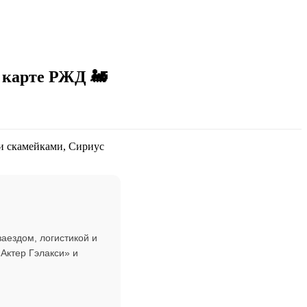
 карте РЖД 🚂
аездом, логистикой и
Актер Гэлакси» и