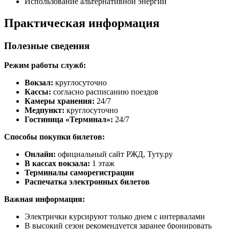
Использование альтернативной энергии
Практическая информация
Полезные сведения
Режим работы служб:
Вокзал:
круглосуточно
Кассы:
согласно расписанию поездов
Камеры хранения:
24/7
Медпункт:
круглосуточно
Гостиница «Терминал»:
24/7
Способы покупки билетов:
Онлайн:
официальный сайт РЖД, Туту.ру
В кассах вокзала:
1 этаж
Терминалы саморегистрации
Распечатка электронных билетов
Важная информация:
Электрички курсируют только днем с интервалами
В высокий сезон рекомендуется заранее бронировать