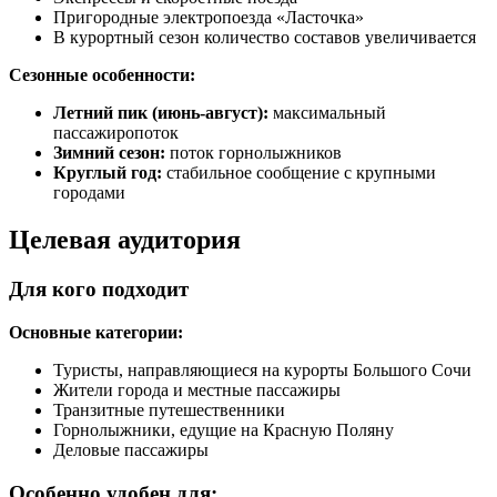
Пригородные электропоезда «Ласточка»
В курортный сезон количество составов увеличивается
Сезонные особенности:
Летний пик (июнь-август):
максимальный
пассажиропоток
Зимний сезон:
поток горнолыжников
Круглый год:
стабильное сообщение с крупными
городами
Целевая аудитория
Для кого подходит
Основные категории:
Туристы, направляющиеся на курорты Большого Сочи
Жители города и местные пассажиры
Транзитные путешественники
Горнолыжники, едущие на Красную Поляну
Деловые пассажиры
Особенно удобен для: