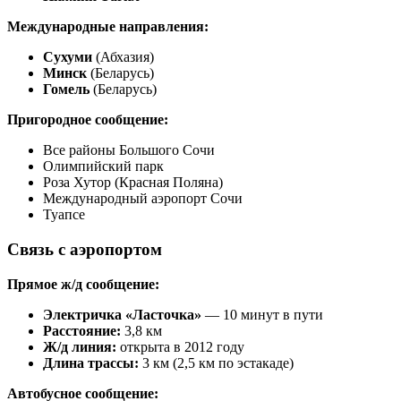
Международные направления:
Сухуми
(Абхазия)
Минск
(Беларусь)
Гомель
(Беларусь)
Пригородное сообщение:
Все районы Большого Сочи
Олимпийский парк
Роза Хутор (Красная Поляна)
Международный аэропорт Сочи
Туапсе
Связь с аэропортом
Прямое ж/д сообщение:
Электричка «Ласточка»
— 10 минут в пути
Расстояние:
3,8 км
Ж/д линия:
открыта в 2012 году
Длина трассы:
3 км (2,5 км по эстакаде)
Автобусное сообщение: