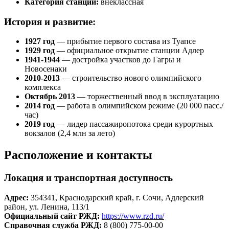
Категория станции:
внеклассная
История и развитие:
1927 год
— прибытие первого состава из Туапсе
1929 год
— официальное открытие станции Адлер
1941-1944
— достройка участков до Гагры и
Новосенаки
2010-2013
— строительство нового олимпийского
комплекса
Октябрь 2013
— торжественный ввод в эксплуатацию
2014 год
— работа в олимпийском режиме (20 000 пасс./
час)
2019 год
— лидер пассажиропотока среди курортных
вокзалов (2,4 млн за лето)
Расположение и контакты
Локация и транспортная доступность
Адрес:
354341, Краснодарский край, г. Сочи, Адлерский
район, ул. Ленина, 113/1
Официальный сайт РЖД:
https://www.rzd.ru/
Справочная служба РЖД:
8 (800) 775-00-00