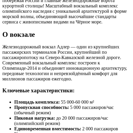
побережья России и главные железнодорожные ворота
курортной столицы! Масштабный вокзальный комплекс
олимпийского наследия с уникальной архитектурой в форме
морской волны, объединяющий высочайшие стандарты
сервиса с живописными видами на Чёрное море.
О вокзале
Железнодорожный вокзал Адлер — один из крупнейших
пассажирских терминалов России, крупнейший по
пассажиропотоку на Северо-Кавказской железной дороге.
Современный вокзальный комплекс построен к
Олимпиаде-2014 и объединяет инновационную архитектуру,
передовые технологии и непревзойдённый комфорт для
миллионов пассажиров ежегодно.
Ключевые характеристики:
Площадь комплекса:
55 000-60 000 м²
Пропускная способность:
5 000 пассажиров/час
(обычный режим)
Пиковая нагрузка:
до 20 000 пассажиров/час
(олимпийский режим)
Единовременная вместимость:
2 000 пассажиров