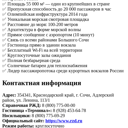
✅ Площадь 55 000 м² — один из крупнейших в стране
✅ Пропускная способность до 20 000 пассажиров в час
✅ Олимпийская инфраструктура 2014 года
✅ Уникальная морская смотровая площадка
✅ Расстояние до моря: 100-200 метров
✅ Архитектура в форме морской волны
✅ Прямое сообщение с аэропортом (10 минут)
✅ Связь со всеми районами Большого Сочи
✅ Гостиница прямо в здании вокзала
✅ Бесплатный Wi-Fi на всей территории
✅ Круглосуточные залы ожидания
✅ Полная безбарьерная среда
✅ Солнечные батареи для теплоснабжения
✅ Лидер пассажиропотока среди курортных вокзалов России
Контактная информация
Адрес:
354341, Краснодарский край, г. Сочи, Адлерский
район, ул. Ленина, 113/1
Справочная РЖД:
8 (800) 775-00-00
Гостиница «Терминал»:
8 (928) 453-64-78
Носильщики:
8 (800) 775-69-29
Официальный сайт:
https://www.rzd.ru
Режим работы:
круглосуточно