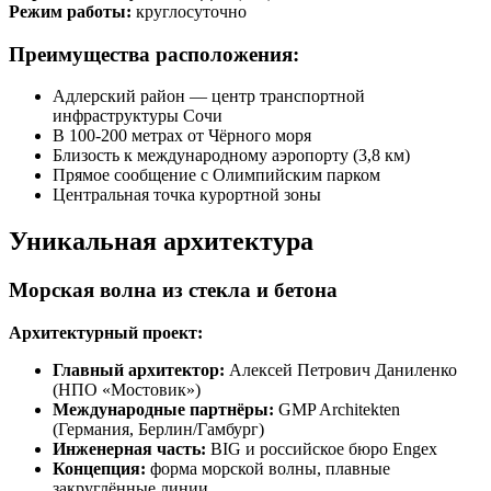
Режим работы:
круглосуточно
Преимущества расположения:
Адлерский район — центр транспортной
инфраструктуры Сочи
В 100-200 метрах от Чёрного моря
Близость к международному аэропорту (3,8 км)
Прямое сообщение с Олимпийским парком
Центральная точка курортной зоны
Уникальная архитектура
Морская волна из стекла и бетона
Архитектурный проект:
Главный архитектор:
Алексей Петрович Даниленко
(НПО «Мостовик»)
Международные партнёры:
GMP Architekten
(Германия, Берлин/Гамбург)
Инженерная часть:
BIG и российское бюро Engex
Концепция:
форма морской волны, плавные
закруглённые линии