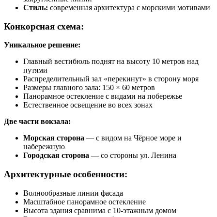
Стиль:
современная архитектура с морскими мотивами
Конкорсная схема:
Уникальное решение:
Главный вестибюль поднят на высоту 10 метров над
путями
Распределительный зал «перекинут» в сторону моря
Размеры главного зала: 150 × 60 метров
Панорамное остекление с видами на побережье
Естественное освещение во всех зонах
Две части вокзала:
Морская сторона
— с видом на Чёрное море и
набережную
Городская сторона
— со стороны ул. Ленина
Архитектурные особенности:
Волнообразные линии фасада
Масштабное панорамное остекление
Высота здания сравнима с 10-этажным домом