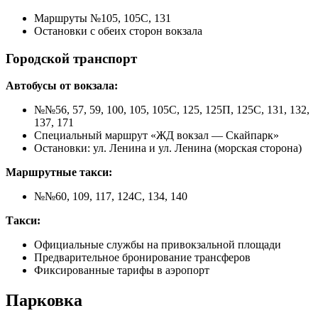
Маршруты №105, 105С, 131
Остановки с обеих сторон вокзала
Городской транспорт
Автобусы от вокзала:
№№56, 57, 59, 100, 105, 105С, 125, 125П, 125С, 131, 132,
137, 171
Специальный маршрут «ЖД вокзал — Скайпарк»
Остановки: ул. Ленина и ул. Ленина (морская сторона)
Маршрутные такси:
№№60, 109, 117, 124С, 134, 140
Такси:
Официальные службы на привокзальной площади
Предварительное бронирование трансферов
Фиксированные тарифы в аэропорт
Парковка