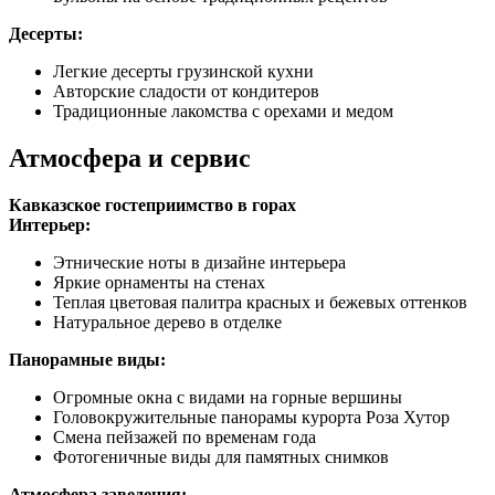
Десерты:
Легкие десерты грузинской кухни
Авторские сладости от кондитеров
Традиционные лакомства с орехами и медом
Атмосфера и сервис
Кавказское гостеприимство в горах
Интерьер:
Этнические ноты в дизайне интерьера
Яркие орнаменты на стенах
Теплая цветовая палитра красных и бежевых оттенков
Натуральное дерево в отделке
Панорамные виды:
Огромные окна с видами на горные вершины
Головокружительные панорамы курорта Роза Хутор
Смена пейзажей по временам года
Фотогеничные виды для памятных снимков
Атмосфера заведения: