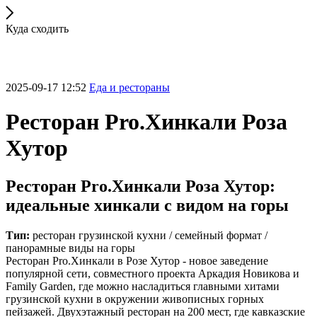
Куда сходить
2025-09-17 12:52
Еда и рестораны
Ресторан Pro.Хинкали Роза
Хутор
Ресторан Pro.Хинкали Роза Хутор:
идеальные хинкали с видом на горы
Тип:
ресторан грузинской кухни / семейный формат /
панорамные виды на горы
Ресторан Pro.Хинкали в Розе Хутор - новое заведение
популярной сети, совместного проекта Аркадия Новикова и
Family Garden, где можно насладиться главными хитами
грузинской кухни в окружении живописных горных
пейзажей. Двухэтажный ресторан на 200 мест, где кавказские