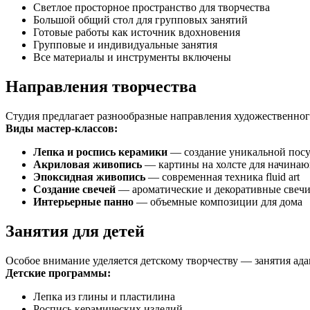
Светлое просторное пространство для творчества
Большой общий стол для групповых занятий
Готовые работы как источник вдохновения
Групповые и индивидуальные занятия
Все материалы и инструменты включены
Направления творчества
Студия предлагает разнообразные направления художественного
Виды мастер-классов:
Лепка и роспись керамики
— создание уникальной посу
Акриловая живопись
— картины на холсте для начина
Эпоксидная живопись
— современная техника fluid art
Создание свечей
— ароматические и декоративные свеч
Интерьерные панно
— объемные композиции для дома
Занятия для детей
Особое внимание уделяется детскому творчеству — занятия ад
Детские программы:
Лепка из глины и пластилина
Роспись керамических изделий