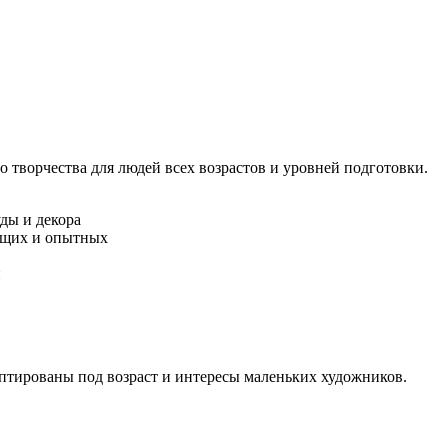
 творчества для людей всех возрастов и уровней подготовки.
ды и декора
ющих и опытных
и
аптированы под возраст и интересы маленьких художников.