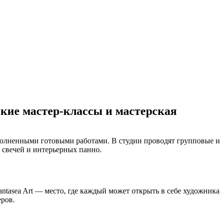
еские мастер-классы и мастерская
олненными готовыми работами. В студии проводят групповые и 
 свечей и интерьерных панно.
antasea Art — место, где каждый может открыть в себе художник
еров.