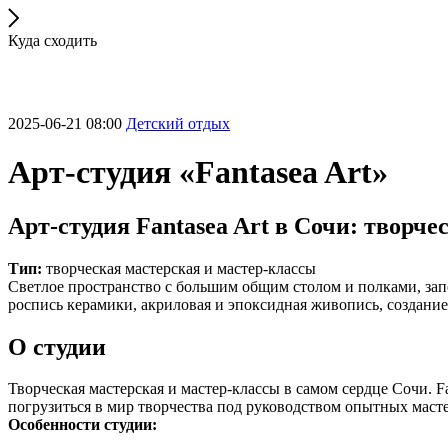
Куда сходить
2025-06-21 08:00
Детский отдых
Арт-студия «Fantasea Art»
Арт-студия Fantasea Art в Сочи: творч
Тип:
творческая мастерская и мастер-классы
Светлое пространство с большим общим столом и полками, зап
роспись керамики, акриловая и эпоксидная живопись, создание
О студии
Творческая мастерская и мастер-классы в самом сердце Сочи. F
погрузиться в мир творчества под руководством опытных маст
Особенности студии: