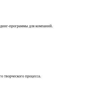
илдинг-программы для компаний.
о творческого процесса.