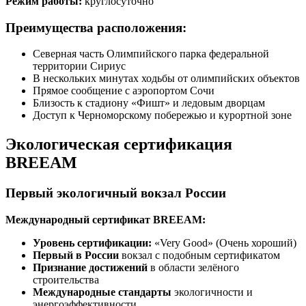
Режим работы:
круглосуточно
Преимущества расположения:
Северная часть Олимпийского парка федеральной
территории Сириус
В нескольких минутах ходьбы от олимпийских объектов
Прямое сообщение с аэропортом Сочи
Близость к стадиону «Фишт» и ледовым дворцам
Доступ к Черноморскому побережью и курортной зоне
Экологическая сертификация
BREEAM
Первый экологичный вокзал России
Международный сертификат BREEAM:
Уровень сертификации:
«Very Good» (Очень хороший)
Первый в России
вокзал с подобным сертификатом
Признание достижений
в области зелёного
строительства
Международные стандарты
экологичности и
энергоэффективности