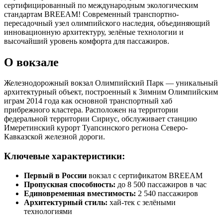
сертифицированный по международным экологическим
стандартам BREEAM! Современный транспортно-
пересадочный узел олимпийского наследия, объединяющий
инновационную архитектуру, зелёные технологии и
высочайший уровень комфорта для пассажиров.
О вокзале
Железнодорожный вокзал Олимпийский Парк — уникальный
архитектурный объект, построенный к Зимним Олимпийским
играм 2014 года как основной транспортный хаб
прибрежного кластера. Расположен на территории
федеральной территории Сириус, обслуживает станцию
Имеретинский курорт Туапсинского региона Северо-
Кавказской железной дороги.
Ключевые характеристики:
Первый в России
вокзал с сертификатом BREEAM
Пропускная способность:
до 8 500 пассажиров в час
Единовременная вместимость:
2 540 пассажиров
Архитектурный стиль:
хай-тек с зелёными
технологиями