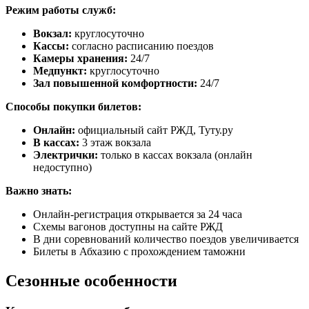
Режим работы служб:
Вокзал:
круглосуточно
Кассы:
согласно расписанию поездов
Камеры хранения:
24/7
Медпункт:
круглосуточно
Зал повышенной комфортности:
24/7
Способы покупки билетов:
Онлайн:
официальный сайт РЖД, Туту.ру
В кассах:
3 этаж вокзала
Электрички:
только в кассах вокзала (онлайн
недоступно)
Важно знать:
Онлайн-регистрация открывается за 24 часа
Схемы вагонов доступны на сайте РЖД
В дни соревнований количество поездов увеличивается
Билеты в Абхазию с прохождением таможни
Сезонные особенности