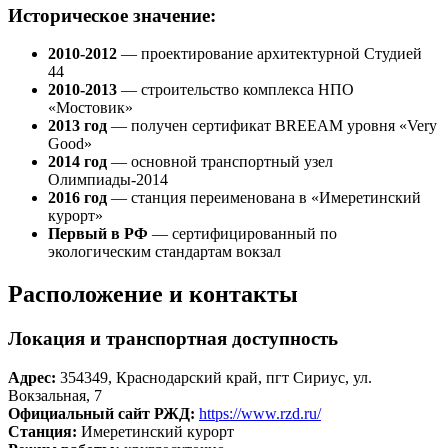
Историческое значение:
2010-2012
— проектирование архитектурной Студией
44
2010-2013
— строительство комплекса НПО
«Мостовик»
2013 год
— получен сертификат BREEAM уровня «Very
Good»
2014 год
— основной транспортный узел
Олимпиады-2014
2016 год
— станция переименована в «Имеретинский
курорт»
Первый в РФ
— сертифицированный по
экологическим стандартам вокзал
Расположение и контакты
Локация и транспортная доступность
Адрес:
354349, Краснодарский край, пгт Сириус, ул.
Вокзальная, 7
Официальный сайт РЖД:
https://www.rzd.ru/
Станция:
Имеретинский курорт