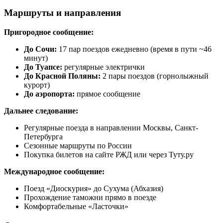
Маршруты и направления
Пригородное сообщение:
До Сочи:
17 пар поездов ежедневно (время в пути ~46
минут)
До Туапсе:
регулярные электрички
До Красной Поляны:
2 пары поездов (горнолыжный
курорт)
До аэропорта:
прямое сообщение
Дальнее следование:
Регулярные поезда в направлении Москвы, Санкт-
Петербурга
Сезонные маршруты по России
Покупка билетов на сайте РЖД или через Туту.ру
Международное сообщение:
Поезд «Диоскурия» до Сухума (Абхазия)
Прохождение таможни прямо в поезде
Комфортабельные «Ласточки»