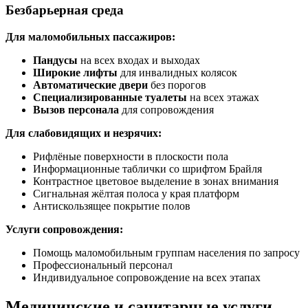
Безбарьерная среда
Для маломобильных пассажиров:
Пандусы
на всех входах и выходах
Широкие лифты
для инвалидных колясок
Автоматические двери
без порогов
Специализированные туалеты
на всех этажах
Вызов персонала
для сопровождения
Для слабовидящих и незрячих:
Рифлёные поверхности в плоскости пола
Информационные таблички со шрифтом Брайля
Контрастное цветовое выделение в зонах внимания
Сигнальная жёлтая полоса у края платформ
Антискользящее покрытие полов
Услуги сопровождения:
Помощь маломобильным группам населения по запросу
Профессиональный персонал
Индивидуальное сопровождение на всех этапах
Медицинские и санитарные услуги