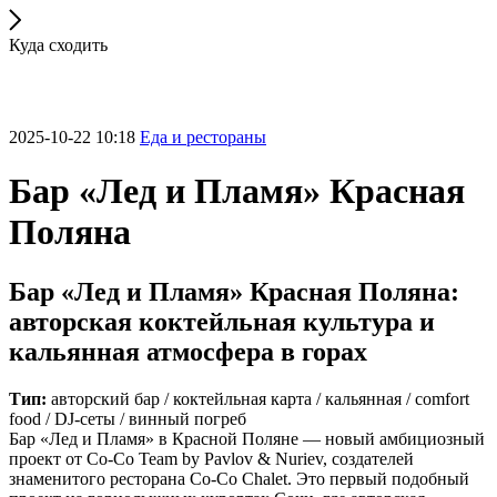
Куда сходить
2025-10-22 10:18
Еда и рестораны
Бар «Лед и Пламя» Красная
Поляна
Бар «Лед и Пламя» Красная Поляна:
авторская коктейльная культура и
кальянная атмосфера в горах
Тип:
авторский бар / коктейльная карта / кальянная / comfort
food / DJ-сеты / винный погреб
Бар «Лед и Пламя» в Красной Поляне — новый амбициозный
проект от Co-Co Team by Pavlov & Nuriev, создателей
знаменитого ресторана Co-Co Chalet. Это первый подобный