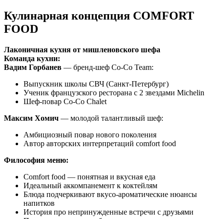
Кулинарная концепция COMFORT
FOOD
Лаконичная кухня от мишленовского шефа
Команда кухни:
Вадим Горбанев
— бренд-шеф Co-Co Team:
Выпускник школы СВЧ (Санкт-Петербург)
Ученик французского ресторана с 2 звездами Michelin
Шеф-повар Co-Co Chalet
Максим Хомич
— молодой талантливый шеф:
Амбициозный повар нового поколения
Автор авторских интерпретаций comfort food
Философия меню:
Comfort food — понятная и вкусная еда
Идеальный аккомпанемент к коктейлям
Блюда подчеркивают вкусо-ароматические нюансы
напитков
История про непринужденные встречи с друзьями