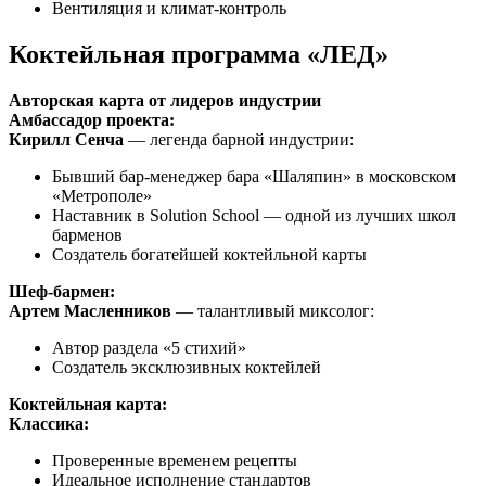
Вентиляция и климат-контроль
Коктейльная программа «ЛЕД»
Авторская карта от лидеров индустрии
Амбассадор проекта:
Кирилл Сенча
— легенда барной индустрии:
Бывший бар-менеджер бара «Шаляпин» в московском
«Метрополе»
Наставник в Solution School — одной из лучших школ
барменов
Создатель богатейшей коктейльной карты
Шеф-бармен:
Артем Масленников
— талантливый миксолог:
Автор раздела «5 стихий»
Создатель эксклюзивных коктейлей
Коктейльная карта:
Классика:
Проверенные временем рецепты
Идеальное исполнение стандартов