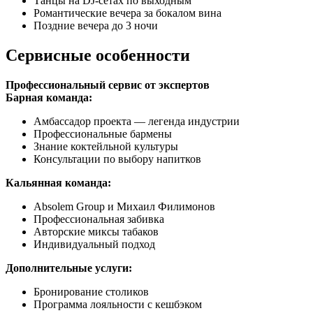
Танцы на DJ-сетах по выходным
Романтические вечера за бокалом вина
Поздние вечера до 3 ночи
Сервисные особенности
Профессиональный сервис от экспертов
Барная команда:
Амбассадор проекта — легенда индустрии
Профессиональные бармены
Знание коктейльной культуры
Консультации по выбору напитков
Кальянная команда:
Absolem Group и Михаил Филимонов
Профессиональная забивка
Авторские миксы табаков
Индивидуальный подход
Дополнительные услуги:
Бронирование столиков
Программа лояльности с кешбэком