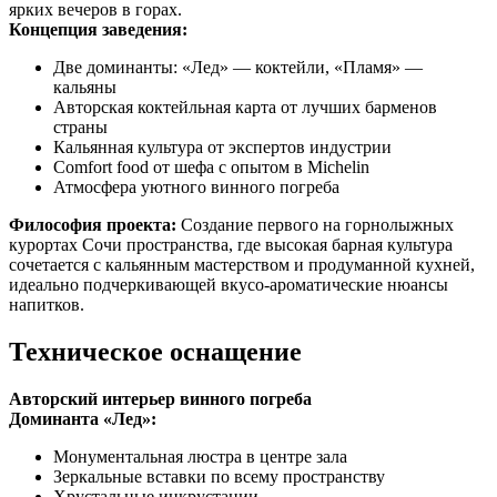
ярких вечеров в горах.
Концепция заведения:
Две доминанты: «Лед» — коктейли, «Пламя» —
кальяны
Авторская коктейльная карта от лучших барменов
страны
Кальянная культура от экспертов индустрии
Comfort food от шефа с опытом в Michelin
Атмосфера уютного винного погреба
Философия проекта:
Создание первого на горнолыжных
курортах Сочи пространства, где высокая барная культура
сочетается с кальянным мастерством и продуманной кухней,
идеально подчеркивающей вкусо-ароматические нюансы
напитков.
Техническое оснащение
Авторский интерьер винного погреба
Доминанта «Лед»:
Монументальная люстра в центре зала
Зеркальные вставки по всему пространству
Хрустальные инкрустации