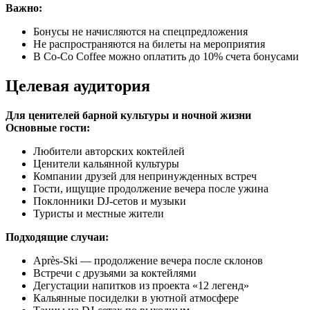
Важно:
Бонусы не начисляются на спецпредложения
Не распространяются на билеты на мероприятия
В Co-Co Coffee можно оплатить до 10% счета бонусами
Целевая аудитория
Для ценителей барной культуры и ночной жизни
Основные гости:
Любители авторских коктейлей
Ценители кальянной культуры
Компании друзей для непринужденных встреч
Гости, ищущие продолжение вечера после ужина
Поклонники DJ-сетов и музыки
Туристы и местные жители
Подходящие случаи:
Après-Ski — продолжение вечера после склонов
Встречи с друзьями за коктейлями
Дегустации напитков из проекта «12 легенд»
Кальянные посиделки в уютной атмосфере