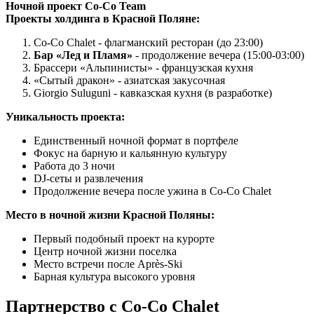
Ночной проект Co-Co Team
Проекты холдинга в Красной Поляне:
Co-Co Chalet - флагманский ресторан (до 23:00)
Бар «Лед и Пламя»
- продолжение вечера (15:00-03:00)
Брассери «Альпинисты» - французская кухня
«Сытый дракон» - азиатская закусочная
Giorgio Suluguni - кавказская кухня (в разработке)
Уникальность проекта:
Единственный ночной формат в портфеле
Фокус на барную и кальянную культуру
Работа до 3 ночи
DJ-сеты и развлечения
Продолжение вечера после ужина в Co-Co Chalet
Место в ночной жизни Красной Поляны:
Первый подобный проект на курорте
Центр ночной жизни поселка
Место встречи после Après-Ski
Барная культура высокого уровня
Партнерство с Co-Co Chalet