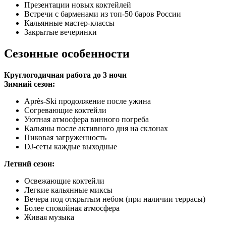
Презентации новых коктейлей
Встречи с барменами из топ-50 баров России
Кальянные мастер-классы
Закрытые вечеринки
Сезонные особенности
Круглогодичная работа до 3 ночи
Зимний сезон:
Après-Ski продолжение после ужина
Согревающие коктейли
Уютная атмосфера винного погреба
Кальяны после активного дня на склонах
Пиковая загруженность
DJ-сеты каждые выходные
Летний сезон:
Освежающие коктейли
Легкие кальянные миксы
Вечера под открытым небом (при наличии террасы)
Более спокойная атмосфера
Живая музыка