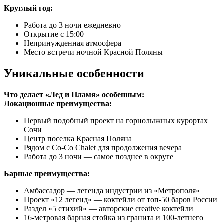
Круглый год:
Работа до 3 ночи ежедневно
Открытие с 15:00
Непринужденная атмосфера
Место встречи ночной Красной Поляны
Уникальные особенности
Что делает «Лед и Пламя» особенным:
Локационные преимущества:
Первый подобный проект на горнолыжных курортах
Сочи
Центр поселка Красная Поляна
Рядом с Co-Co Chalet для продолжения вечера
Работа до 3 ночи — самое позднее в округе
Барные преимущества:
Амбассадор — легенда индустрии из «Метрополя»
Проект «12 легенд» — коктейли от топ-50 баров России
Раздел «5 стихий» — авторские creative коктейли
16-метровая барная стойка из гранита и 100-летнего