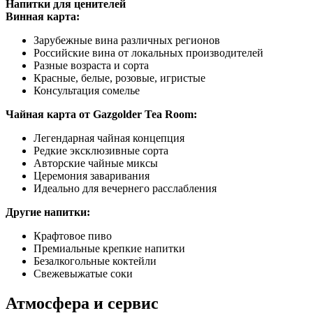
Напитки для ценителей
Винная карта:
Зарубежные вина различных регионов
Российские вина от локальных производителей
Разные возраста и сорта
Красные, белые, розовые, игристые
Консультация сомелье
Чайная карта от Gazgolder Tea Room:
Легендарная чайная концепция
Редкие эксклюзивные сорта
Авторские чайные миксы
Церемония заваривания
Идеально для вечернего расслабления
Другие напитки:
Крафтовое пиво
Премиальные крепкие напитки
Безалкогольные коктейли
Свежевыжатые соки
Атмосфера и сервис