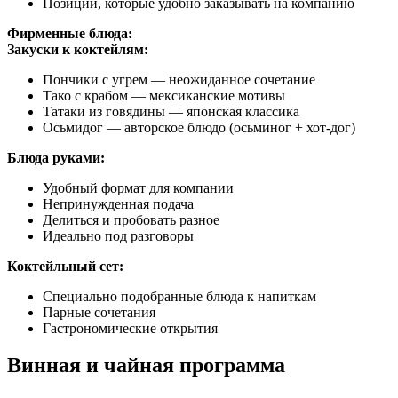
Позиции, которые удобно заказывать на компанию
Фирменные блюда:
Закуски к коктейлям:
Пончики с угрем — неожиданное сочетание
Тако с крабом — мексиканские мотивы
Татаки из говядины — японская классика
Осьмидог — авторское блюдо (осьминог + хот-дог)
Блюда руками:
Удобный формат для компании
Непринужденная подача
Делиться и пробовать разное
Идеально под разговоры
Коктейльный сет:
Специально подобранные блюда к напиткам
Парные сочетания
Гастрономические открытия
Винная и чайная программа