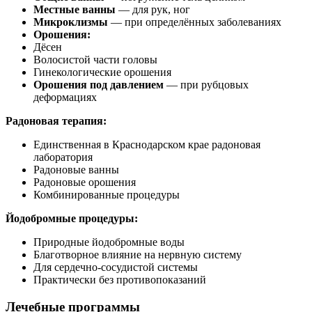
Местные ванны
— для рук, ног
Микроклизмы
— при определённых заболеваниях
Орошения:
Дёсен
Волосистой части головы
Гинекологические орошения
Орошения под давлением
— при рубцовых
деформациях
Радоновая терапия:
Единственная в Краснодарском крае радоновая
лаборатория
Радоновые ванны
Радоновые орошения
Комбинированные процедуры
Йодобромные процедуры:
Природные йодобромные воды
Благотворное влияние на нервную систему
Для сердечно-сосудистой системы
Практически без противопоказаний
Лечебные программы