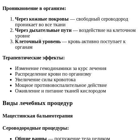
Проникновение в организм:
Через кожные покровы
— свободный сероводород
проникает во все ткани
Через дыхательные пути
— воздействие на клеточном
уровне
Клеточный уровень
— кровь активно поступает к
органам
Терапевтические эффекты:
Изменение гемодинамики за курс лечения
Распределение крови по организму
Увеличение силы кровотока
Мощное противовоспалительное действие
Оживление и питание тканей кислородом
Виды лечебных процедур
Мацестинская бальнеотерапия
Сероводородные процедуры:
Общие ванны
— погружение тела целиком