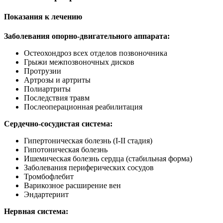
Показания к лечению
Заболевания опорно-двигательного аппарата:
Остеохондроз всех отделов позвоночника
Грыжи межпозвоночных дисков
Протрузии
Артрозы и артриты
Полиартриты
Последствия травм
Послеоперационная реабилитация
Сердечно-сосудистая система:
Гипертоническая болезнь (I-II стадия)
Гипотоническая болезнь
Ишемическая болезнь сердца (стабильная форма)
Заболевания периферических сосудов
Тромбофлебит
Варикозное расширение вен
Эндартериит
Нервная система: