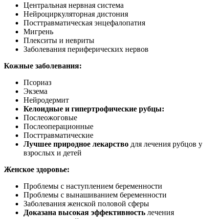
Центральная нервная система
Нейроциркуляторная дистония
Посттравматическая энцефалопатия
Мигрень
Плекситы и невриты
Заболевания периферических нервов
Кожные заболевания:
Псориаз
Экзема
Нейродермит
Келоидные и гипертрофические рубцы:
Послеожоговые
Послеоперационные
Посттравматические
Лучшее природное лекарство
для лечения рубцов у
взрослых и детей
Женское здоровье:
Проблемы с наступлением беременности
Проблемы с вынашиванием беременности
Заболевания женской половой сферы
Доказана высокая эффективность
лечения