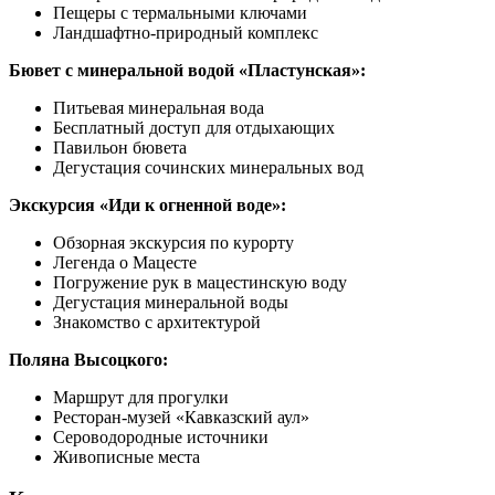
Пещеры с термальными ключами
Ландшафтно-природный комплекс
Бювет с минеральной водой «Пластунская»:
Питьевая минеральная вода
Бесплатный доступ для отдыхающих
Павильон бювета
Дегустация сочинских минеральных вод
Экскурсия «Иди к огненной воде»:
Обзорная экскурсия по курорту
Легенда о Мацесте
Погружение рук в мацестинскую воду
Дегустация минеральной воды
Знакомство с архитектурой
Поляна Высоцкого:
Маршрут для прогулки
Ресторан-музей «Кавказский аул»
Сероводородные источники
Живописные места