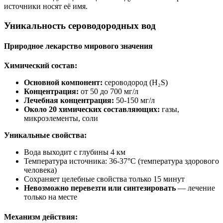
источники носят её имя.
Уникальность сероводородных вод
Природное лекарство мирового значения
Химический состав:
Основной компонент:
сероводород (H₂S)
Концентрация:
от 50 до 700 мг/л
Лечебная концентрация:
50-150 мг/л
Около 20 химических составляющих:
газы,
микроэлементы, соли
Уникальные свойства:
Вода выходит с глубины 4 км
Температура источника: 36-37°С (температура здорового
человека)
Сохраняет целебные свойства только 15 минут
Невозможно перевезти или синтезировать
— лечение
только на месте
Механизм действия: