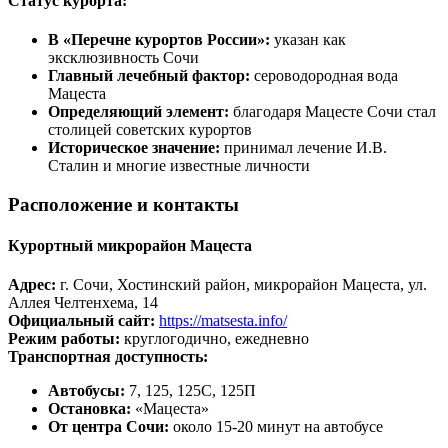
Статус курорта:
В «Перечне курортов России»:
указан как
эксклюзивность Сочи
Главный лечебный фактор:
сероводородная вода
Мацеста
Определяющий элемент:
благодаря Мацесте Сочи стал
столицей советских курортов
Историческое значение:
принимал лечение И.В.
Сталин и многие известные личности
Расположение и контакты
Курортный микрорайон Мацеста
Адрес:
г. Сочи, Хостинский район, микрорайон Мацеста, ул.
Аллея Челтенхема, 14
Официальный сайт:
https://matsesta.info/
Режим работы:
круглогодично, ежедневно
Транспортная доступность:
Автобусы:
7, 125, 125С, 125П
Остановка:
«Мацеста»
От центра Сочи:
около 15-20 минут на автобусе