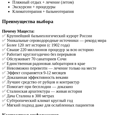
Пляжный отдых + лечение (летом)
Экскурсии + процедуры
Климатотерапия + бальнеотерапия
Преимущества выбора
Почему Мацеста:
✅ Крупнейший бальнеологический курорт России
✅ Уникальные сероводородные источники — рекорд мира
✅ Более 120 лет истории (с 1902 года)
✅ Свыше 220 миллионов процедур за всю историю
✅ Работает круглогодично без перерывов
✅ Обслуживает 70 санаториев Сочи
✅ Единственная радоновая лаборатория в крае
✅ Невозможно перевезти — лечение только на месте
✅ Эффект сохраняется 9-12 месяцев
✅ Доказанная эффективность веками
✅ Лучшее средство от рубцов и контрактур
✅ Помогает при бесплодии — доказано
✅ Сталинская архитектура — живая история
✅ Дача Сталина в 300 метрах
✅ Субтропический климат круглый год
✅ Мягкий подход даже для ослабленных пациентов