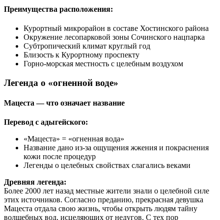
Преимущества расположения:
Курортный микрорайон в составе Хостинского района
Окружение лесопарковой зоны Сочинского нацпарка
Субтропический климат круглый год
Близость к Курортному проспекту
Горно-морская местность с целебным воздухом
Легенда о «огненной воде»
Мацеста — что означает название
Перевод с адыгейского:
«Мацеста» = «огненная вода»
Название дано из-за ощущения жжения и покраснения
кожи после процедур
Легенды о целебных свойствах слагались веками
Древняя легенда:
Более 2000 лет назад местные жители знали о целебной силе
этих источников. Согласно преданию, прекрасная девушка
Мацеста отдала свою жизнь, чтобы открыть людям тайну
волшебных вод, исцеляющих от недугов. С тех пор