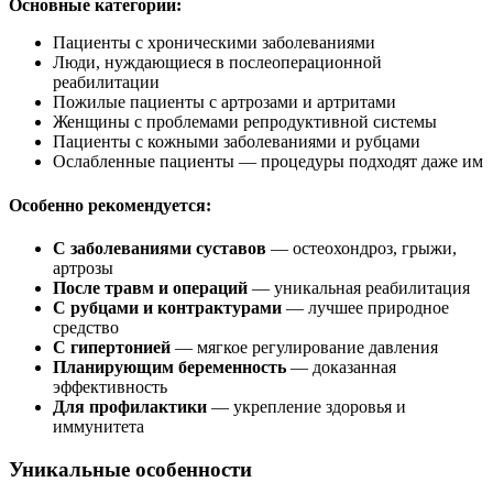
Основные категории:
Пациенты с хроническими заболеваниями
Люди, нуждающиеся в послеоперационной
реабилитации
Пожилые пациенты с артрозами и артритами
Женщины с проблемами репродуктивной системы
Пациенты с кожными заболеваниями и рубцами
Ослабленные пациенты — процедуры подходят даже им
Особенно рекомендуется:
С заболеваниями суставов
— остеохондроз, грыжи,
артрозы
После травм и операций
— уникальная реабилитация
С рубцами и контрактурами
— лучшее природное
средство
С гипертонией
— мягкое регулирование давления
Планирующим беременность
— доказанная
эффективность
Для профилактики
— укрепление здоровья и
иммунитета
Уникальные особенности